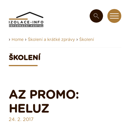
›
›
›
Home
Školení a krátké zprávy
Školení
ŠKOLENÍ
AZ PROMO:
HELUZ
24. 2. 2017