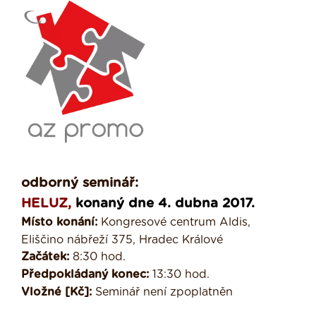
odborný seminář:
HELUZ,
konaný dne 4. dubna 2017.
Místo konání:
Kongresové centrum Aldis,
Eliščino nábřeží 375, Hradec Králové
Začátek:
8:30 hod.
Předpokládaný konec:
13:30 hod.
Vložné [Kč]:
Seminář není zpoplatněn