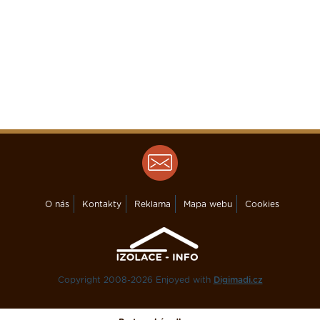
O nás
Kontakty
Reklama
Mapa webu
Cookies
Copyright 2008-2026 Enjoyed with
Digimadi.cz