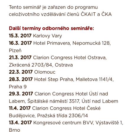
Tento seminář je zařazen do programu
celoživotního vzdělávání členů ČKAIT a ČKA
Další termíny odborného semináře:
15.3. 2017
Karlovy Vary
16.3. 2017
Hotel Primavera, Nepomucká 128,
Plzeň
21.3. 2017
Clarion Congress Hotel Ostrava,
Zkrácená 2703/84, Ostrava
22.3. 2017
Olomouc
28.3. 2017
Hotel Step Praha, Malletova 1141/4,
Praha 9
29.3. 2017
Clarion Congress Hotel Ústí nad
Labem, Špitálské náměstí 3517, Ústí nad Labem
11.4. 2017
Clarion Congress Hotel České
Budějovice, Pražská třída 2306/14
13.4. 2017
Kongresové centrum BVV, Výstaviště 1,
Brno