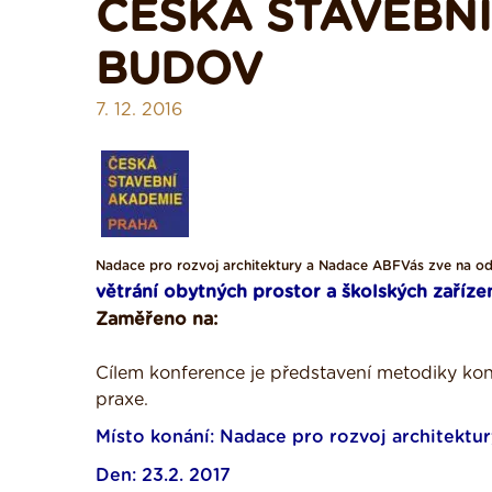
ČESKÁ STAVEBNÍ
BUDOV
7. 12. 2016
Nadace pro rozvoj architektury a Nadace ABFVás zve na o
větrání obytných prostor a školských zaříz
Zaměřeno na:
Cílem konference je představení metodiky ko
praxe.
Místo konání: Nadace pro rozvoj architektury 
Den: 23.2. 2017