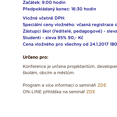
Začátek: 9:00 hodin
Předpokládaný konec: 16:30 hodin
Vložné včetně DPH:
Speciální ceny vložného: včasná registrace d
Zástupci škol (ředitelé, pedagogové) - slev
Studenti - sleva 95% 90,- Kč
Cena vložného pro všechny od 24.1.2017 180
Určeno pro:
Konference je určena projektantům, develope
školám, obcím a městům.
Program a více informací o semináři
ZDE
ON-LINE přihláška na seminář
ZDE