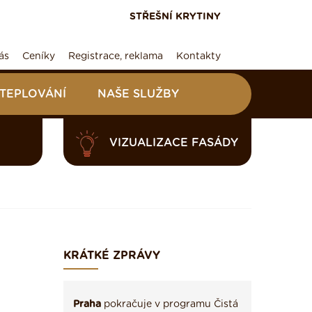
STŘEŠNÍ KRYTINY
ás
Ceníky
Registrace, reklama
Kontakty
ATEPLOVÁNÍ
NAŠE SLUŽBY
VIZUALIZACE FASÁDY
KRÁTKÉ ZPRÁVY
Praha
pokračuje v programu Čistá