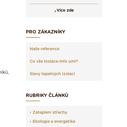
Více zde
PRO ZÁKAZNÍKY
Naše reference
Co vše Izolace-Info umí?
íků,
Slevy tepelných izolací
RUBRIKY ČLÁNKŮ
Zateplení střechy
Ekologie a energetika