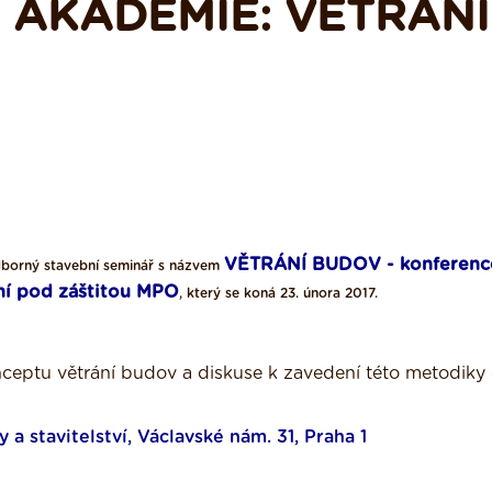
 AKADEMIE: VĚTRÁNÍ
VĚTRÁNÍ BUDOV - konferenc
dborný stavební seminář s názvem
ení pod záštitou MPO
, který se koná 23. února 2017.
nceptu větrání budov a diskuse k zavedení této metodiky
a stavitelství, Václavské nám. 31, Praha 1