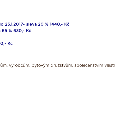
o 23.1.2017- sleva 20 % 1440,- Kč
a 65 % 630,- Kč
0,- Kč
rům, výrobcům, bytovým družstvům, společenstvím vlastn