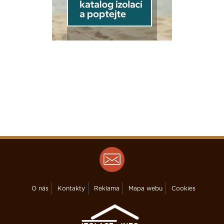
O nás
Kontakty
Reklama
Mapa webu
Cookies