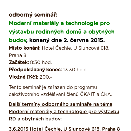
odborný seminář:
Moderní materiály a technologie pro
výstavbu rodinných domů a obytných
budov
, konaný dne 2. června 2015.
Místo konání:
Hotel Čechie, U Sluncové 618,
Praha 8
Začátek:
8:30 hod.
Předpokládaný konec:
13:30 hod.
Vložné [Kč]:
200,–
Tento seminář je zařazen do programu
celoživotního vzdělávání členů ČKAIT a ČKA.
Další termíny odborného semináře na téma
Moderní materiály a technologie pro výstavbu
RD a obytných budov:
3.6.2015 Hotel Čechie, U Sluncové 618, Praha 8