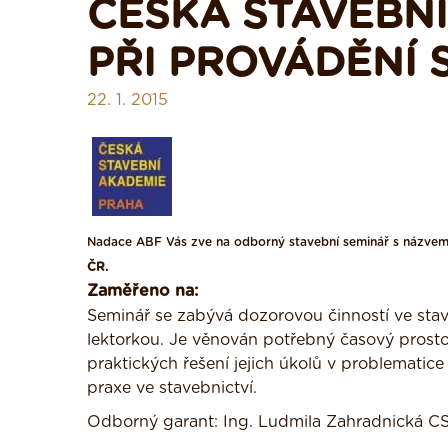
ČESKÁ STAVEBNÍ
PŘI PROVÁDĚNÍ 
22. 1. 2015
Nadace ABF Vás zve na odborný stavební seminář s názve
ČR.
Zaměřeno na:
Seminář se zabývá dozorovou činností ve stav
lektorkou. Je věnován potřebný časový prosto
praktických řešení jejich úkolů v problematice
praxe ve stavebnictví.
Odborný garant: Ing. Ludmila Zahradnická CS