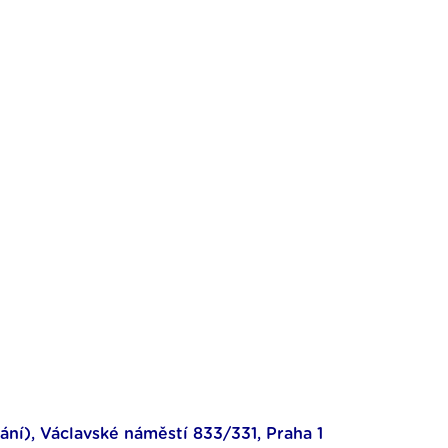
ní), Václavské náměstí 833/331, Praha 1