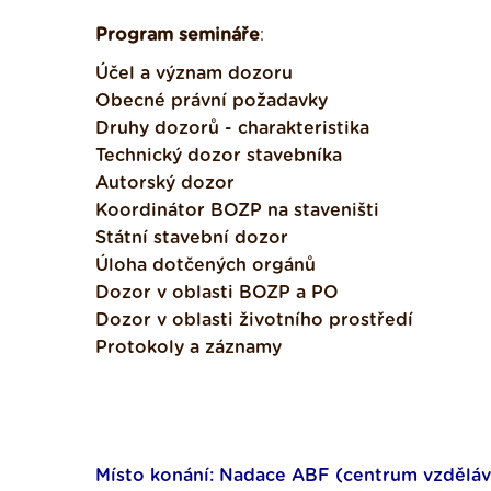
Program semináře
:
Účel a význam dozoru
Obecné právní požadavky
Druhy dozorů - charakteristika
Technický dozor stavebníka
Autorský dozor
Koordinátor BOZP na staveništi
Státní stavební dozor
Úloha dotčených orgánů
Dozor v oblasti BOZP a PO
Dozor v oblasti životního prostředí
Protokoly a záznamy
Místo konání: Nadace ABF (centrum vzdělává