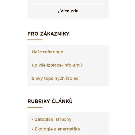
Více zde
PRO ZÁKAZNÍKY
Naše reference
Co vše Izolace-Info umí?
Slevy tepelných izolací
RUBRIKY ČLÁNKŮ
Zateplení střechy
Ekologie a energetika