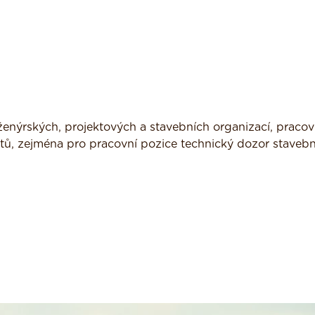
ženýrských, projektových a stavebních organizací, pracov
utů, zejména pro pracovní pozice technický dozor stavebn