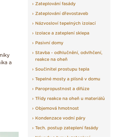
Zateplování fasády
Zateplování dřevostaveb
Názvosloví tepelných izolací
Izolace a zateplení sklepa
Pasivní domy
Stavba - odhlučnění, odvlhčení,
níky
reakce na oheň
íka a
Součinitel prostupu tepla
Tepelné mosty a plísně v domu
Paropropustnost a difúze
Třídy reakce na oheň u materiálů
Objemová hmotnost
Kondenzace vodní páry
Tech. postup zateplení fasády