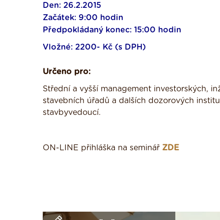
Den: 26.2.2015
Začátek: 9:00 hodin
Předpokládaný konec: 15:00 hodin
Vložné: 2200- Kč (s DPH)
Určeno pro:
Střední a vyšší management investorských, in
stavebních úřadů a dalších dozorových instit
stavbyvedoucí.
ON-LINE přihláška na seminář
ZDE