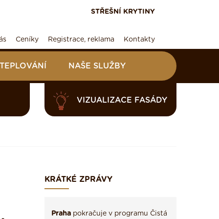
STŘEŠNÍ KRYTINY
ás
Ceníky
Registrace, reklama
Kontakty
ATEPLOVÁNÍ
NAŠE SLUŽBY
VIZUALIZACE FASÁDY
KRÁTKÉ ZPRÁVY
Praha
pokračuje v programu Čistá