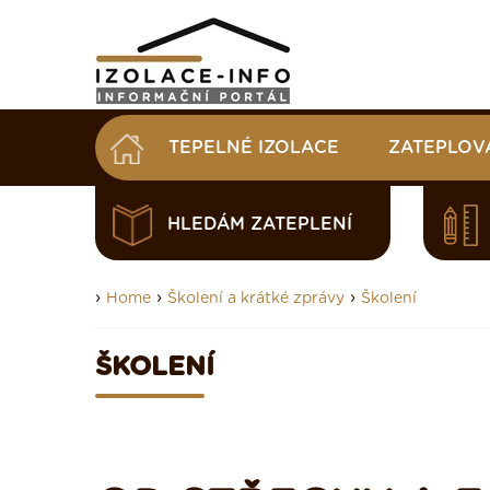
TEPELNÉ IZOLACE
ZATEPLOV
HLEDÁM ZATEPLENÍ
›
›
›
Home
Školení a krátké zprávy
Školení
ŠKOLENÍ