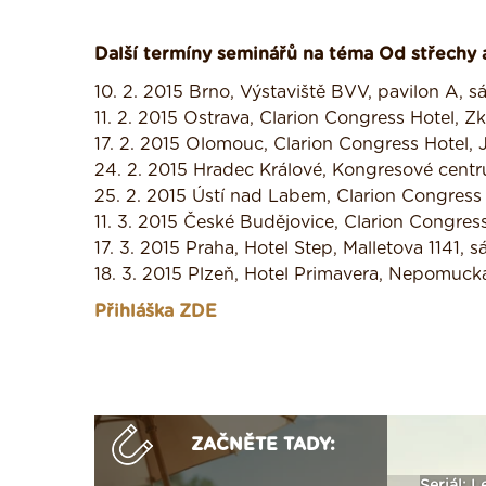
Další termíny seminářů na téma Od střechy a
10. 2. 2015 Brno, Výstaviště BVV, pavilon A, s
11. 2. 2015 Ostrava, Clarion Congress Hotel, Z
17. 2. 2015 Olomouc, Clarion Congress Hotel,
24. 2. 2015 Hradec Králové, Kongresové centru
25. 2. 2015 Ústí nad Labem, Clarion Congress
11. 3. 2015 České Budějovice, Clarion Congres
17. 3. 2015 Praha, Hotel Step, Malletova 1141, s
18. 3. 2015 Plzeň, Hotel Primavera, Nepomuck
Přihláška
ZDE
ZAČNĚTE TADY: