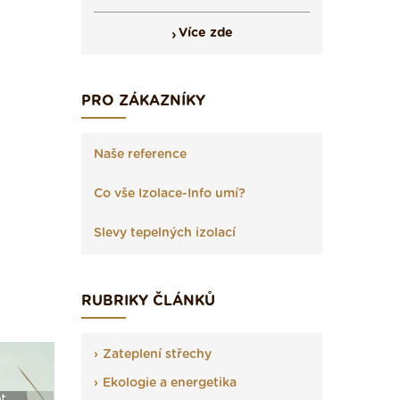
Více zde
PRO ZÁKAZNÍKY
Naše reference
Co vše Izolace-Info umí?
Slevy tepelných izolací
RUBRIKY ČLÁNKŮ
Zateplení střechy
Ekologie a energetika