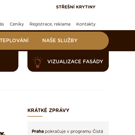
STŘEŠNÍ KRYTINY
ás
Ceníky
Registrace, reklama
Kontakty
ATEPLOVÁNÍ
NAŠE SLUŽBY
VIZUALIZACE FASÁDY
KRÁTKÉ ZPRÁVY
Praha
pokračuje v programu Čistá