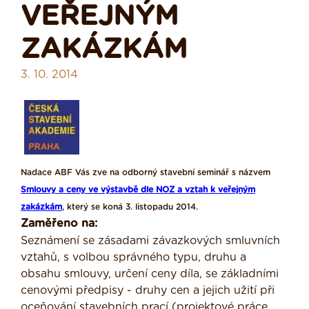
VEŘEJNÝM
ZAKÁZKÁM
3. 10. 2014
Nadace ABF Vás zve na odborný stavební seminář s názvem
Smlouvy a ceny ve výstavbě dle NOZ a vztah k veřejným
zakázkám
, který se koná 3. listopadu 2014.
Zaměřeno na:
Seznámení se zásadami závazkových smluvních
vztahů, s volbou správného typu, druhu a
obsahu smlouvy, určení ceny díla, se základními
cenovými předpisy - druhy cen a jejich užití při
oceňování stavebních prací (projektové práce,