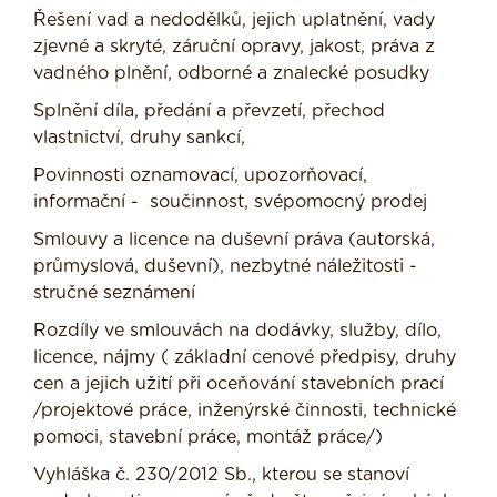
Řešení vad a nedodělků, jejich uplatnění, vady
zjevné a skryté, záruční opravy, jakost, práva z
vadného plnění, odborné a znalecké posudky
Splnění díla, předání a převzetí, přechod
vlastnictví, druhy sankcí,
Povinnosti oznamovací, upozorňovací,
informační - součinnost, svépomocný prodej
Smlouvy a licence na duševní práva (autorská,
průmyslová, duševní), nezbytné náležitosti -
stručné seznámení
Rozdíly ve smlouvách na dodávky, služby, dílo,
licence, nájmy ( základní cenové předpisy, druhy
cen a jejich užití při oceňování stavebních prací
/projektové práce, inženýrské činnosti, technické
pomoci, stavební práce, montáž práce/)
Vyhláška č. 230/2012 Sb., kterou se stanoví