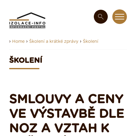
›
›
›
Home
Školení a krátké zprávy
Školení
ŠKOLENÍ
SMLOUVY A CENY
VE VÝSTAVBĚ DLE
NOZ A VZTAH K