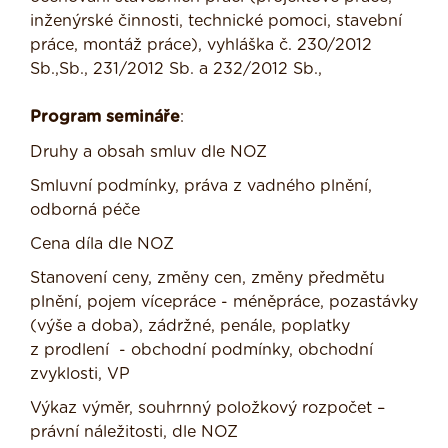
inženýrské činnosti, technické pomoci, stavební
práce, montáž práce), vyhláška č. 230/2012
Sb.,Sb., 231/2012 Sb. a 232/2012 Sb.,
Program semináře
:
Druhy a obsah smluv dle NOZ
Smluvní podmínky, práva z vadného plnění,
odborná péče
Cena díla dle NOZ
Stanovení ceny, změny cen, změny předmětu
plnění, pojem vícepráce - méněpráce, pozastávky
(výše a doba), zádržné, penále, poplatky
z prodlení - obchodní podmínky, obchodní
zvyklosti, VP
Výkaz výměr, souhrnný položkový rozpočet –
právní náležitosti, dle NOZ