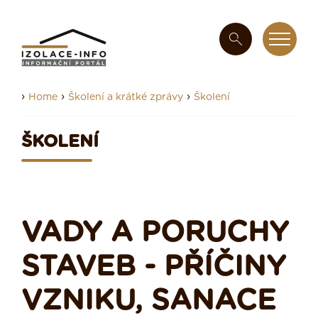
›
›
›
Home
Školení a krátké zprávy
Školení
ŠKOLENÍ
VADY A PORUCHY
STAVEB - PŘÍČINY
VZNIKU, SANACE