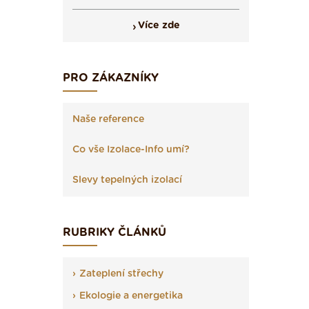
Více zde
PRO ZÁKAZNÍKY
Naše reference
Co vše Izolace-Info umí?
Slevy tepelných izolací
RUBRIKY ČLÁNKŮ
Zateplení střechy
Ekologie a energetika