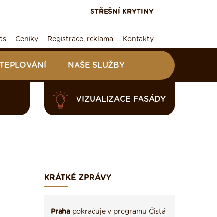
STŘEŠNÍ KRYTINY
ás
Ceníky
Registrace, reklama
Kontakty
ATEPLOVÁNÍ
NAŠE SLUŽBY
VIZUALIZACE FASÁDY
KRÁTKÉ ZPRÁVY
Praha
pokračuje v programu Čistá