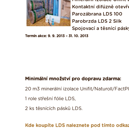
Kontaktní difúzně otevř
Parozábrana LDS 100
Parobrzda LDS 2 Silk
Spojovací a těsnící pásk
Termín akce: 9. 9. 2013 – 31. 10. 2013
Minimální množství pro dopravu zdarma:
20 m3 minerální izolace Unifit/Naturoll/FactP
1 role střešní fólie LDS,
2 ks těsnících pásků LDS.
Kde koupíte LDS naleznete pod tímto odk