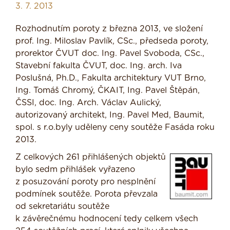
3. 7. 2013
Rozhodnutím poroty z března 2013, ve složení
prof. Ing. Miloslav Pavlík, CSc., předseda poroty,
prorektor ČVUT doc. Ing. Pavel Svoboda, CSc.,
Stavební fakulta ČVUT, doc. Ing. arch. Iva
Poslušná, Ph.D., Fakulta architektury VUT Brno,
Ing. Tomáš Chromý, ČKAIT, Ing. Pavel Štěpán,
ČSSI, doc. Ing. Arch. Václav Aulický,
autorizovaný architekt, Ing. Pavel Med, Baumit,
spol. s r.o.byly uděleny ceny soutěže Fasáda roku
2013.
Z celkových 261 přihlášených objektů
bylo sedm přihlášek vyřazeno
z posuzování poroty pro nesplnění
podmínek soutěže. Porota převzala
od sekretariátu soutěže
k závěrečnému hodnocení tedy celkem všech