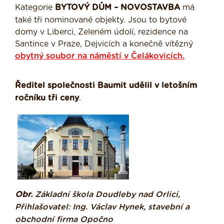
Kategorie
BYTOVÝ DŮM – NOVOSTAVBA
má
také tři nominované objekty. Jsou to bytové
domy v Liberci, Zeleném údolí, rezidence na
Santince v Praze, Dejvicích a konečně vítězný
obytný soubor na náměstí v Čelákovicích.
Ředitel společnosti Baumit udělil v letošním
ročníku tři ceny
.
Obr.
Základní škola Doudleby nad Orlicí,
Přihlašovatel: Ing. Václav Hynek, stavební a
obchodní firma Opočno