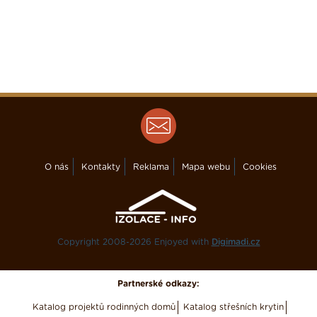
O nás
Kontakty
Reklama
Mapa webu
Cookies
Copyright 2008-2026 Enjoyed with
Digimadi.cz
Partnerské odkazy:
Katalog projektů rodinných domů
Katalog střešních krytin