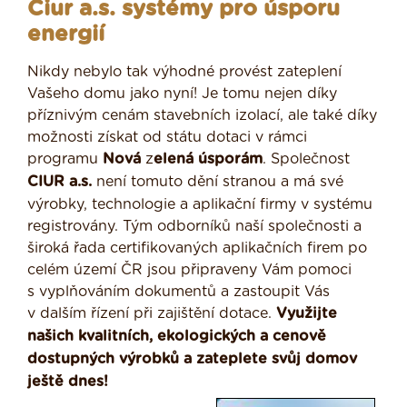
Ciur a.s. systémy pro úsporu
energií
Nikdy nebylo tak výhodné provést zateplení
Vašeho domu jako nyní! Je tomu nejen díky
příznivým cenám stavebních izolací, ale také díky
možnosti získat od státu dotaci v rámci
programu
Nová
z
elená úsporám
. Společnost
CIUR a.s.
není tomuto dění stranou a má své
výrobky, technologie a aplikační firmy v systému
registrovány. Tým odborníků naší společnosti a
široká řada certifikovaných aplikačních firem po
celém území ČR jsou připraveny Vám pomoci
s vyplňováním dokumentů a zastoupit Vás
v dalším řízení při zajištění dotace.
Využijte
našich kvalitních, ekologických a cenově
dostupných výrobků a zateplete svůj domov
ještě dnes!