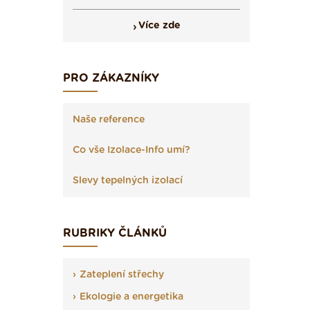
Více zde
PRO ZÁKAZNÍKY
Naše reference
Co vše Izolace-Info umí?
Slevy tepelných izolací
RUBRIKY ČLÁNKŮ
Zateplení střechy
Ekologie a energetika