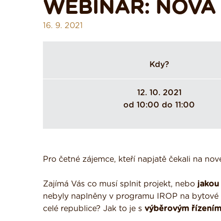
WEBINÁŘ: NOVÁ
16. 9. 2021
Kdy?
12. 10. 2021
od 10:00 do 11:00
Pro četné zájemce, kteří napjatě čekali na nov
Zajímá Vás co musí splnit projekt, nebo
jakou
nebyly naplněny v programu IROP na bytové 
celé republice? Jak to je s
výběrovým řízení