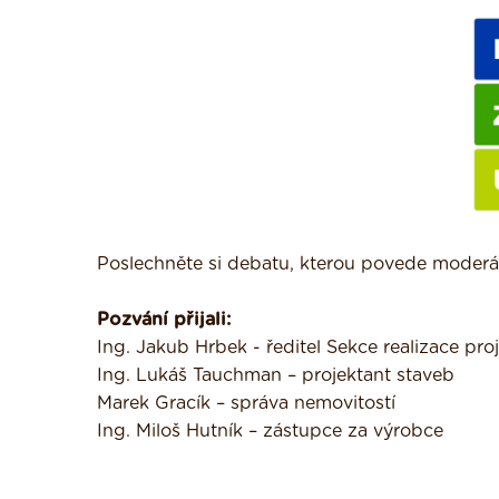
Poslechněte si debatu, kterou povede moderá
Pozvání přijali:
Ing. Jakub Hrbek - ředitel Sekce realizace pr
Ing. Lukáš Tauchman – projektant staveb
Marek Gracík – správa nemovitostí
Ing. Miloš Hutník – zástupce za výrobce