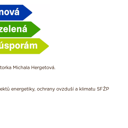
torka Michala Hergetová.
ojektů energetiky, ochrany ovzduší a klimatu SFŽP