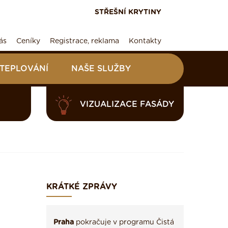
STŘEŠNÍ KRYTINY
ás
Ceníky
Registrace, reklama
Kontakty
ATEPLOVÁNÍ
NAŠE SLUŽBY
VIZUALIZACE FASÁDY
KRÁTKÉ ZPRÁVY
Praha
pokračuje v programu Čistá