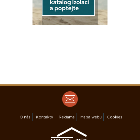
O nás
Kontakty
Reklama
Mapa webu
Cookies