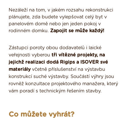
Nezáleží na tom, v jakém rozsahu rekonstrukci
plánujete, zda budete vylepšovat celý byt v
panelovém domě nebo jen jeden pokoj v
rodinném domku.
Zapojit se může každý!
Zástupci poroty obou dodavatelů i laické
veřejnosti vyberou
tři vítězné projekty, na
jejichž realizaci dodá Rigips a ISOVER své
materiály
včetně příslušenství na výstavbu
konstrukcí suché výstavby. Součástí výhry jsou
rovněž konzultace projektového manažera, který
vám poradí s technickým řešením stavby.
Co můžete vyhrát?