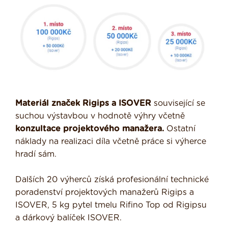
Materiál značek Rigips a ISOVER
související se
suchou výstavbou v hodnotě výhry včetně
konzultace projektového manažera.
Ostatní
náklady na realizaci díla včetně práce si výherce
hradí sám.
Dalších 20 výherců získá profesionální technické
poradenství projektových manažerů Rigips a
ISOVER, 5 kg pytel tmelu Rifino Top od Rigipsu
a dárkový balíček ISOVER.