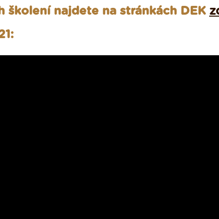
 školení najdete na stránkách DEK
z
21: