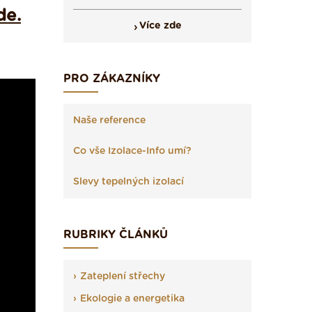
de.
Více zde
PRO ZÁKAZNÍKY
Naše reference
Co vše Izolace-Info umí?
Slevy tepelných izolací
RUBRIKY ČLÁNKŮ
Zateplení střechy
Ekologie a energetika