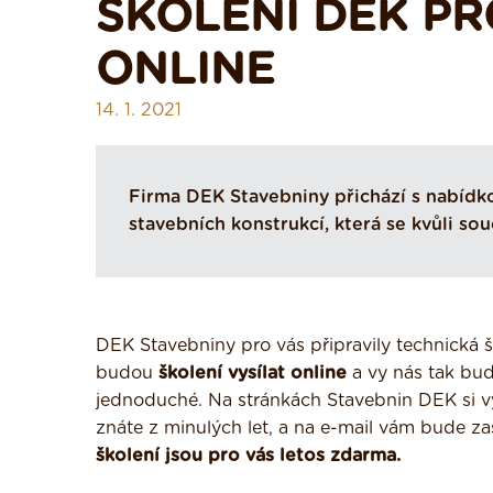
ŠKOLENÍ DEK PR
ONLINE
14. 1. 2021
Firma DEK Stavebniny přichází s nabídk
stavebních konstrukcí, která se kvůli sou
DEK Stavebniny pro vás připravily technická š
budou
školení vysílat online
a vy nás tak bu
jednoduché. Na stránkách Stavebnin DEK si vybe
znáte z minulých let, a na e-mail vám bude za
školení jsou pro vás letos zdarma.