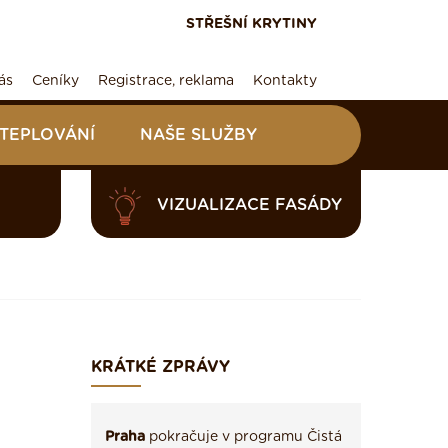
STŘEŠNÍ KRYTINY
ás
Ceníky
Registrace, reklama
Kontakty
ATEPLOVÁNÍ
NAŠE SLUŽBY
VIZUALIZACE FASÁDY
KRÁTKÉ ZPRÁVY
Praha
pokračuje v programu Čistá