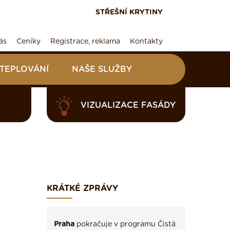
STŘEŠNÍ KRYTINY
ás
Ceníky
Registrace, reklama
Kontakty
ATEPLOVÁNÍ
NAŠE SLUŽBY
VIZUALIZACE FASÁDY
KRÁTKÉ ZPRÁVY
Praha
pokračuje v programu Čistá