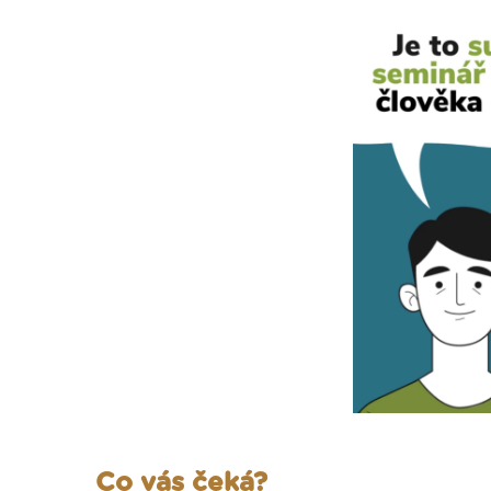
Co vás čeká?