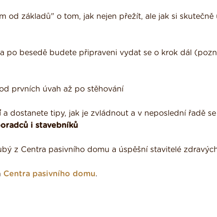
od základů" o tom, jak nejen přežít, ale jak si skutečně 
a po besedě budete připraveni vydat se o krok dál (pozn
od prvních úvah až po stěhování
í
a dostanete tipy, jak je zvládnout a v neposlední řadě se
poradců i stavebníků
rubý z Centra pasivního domu a úspěšní stavitelé zdravý
h
Centra pasivního domu
.