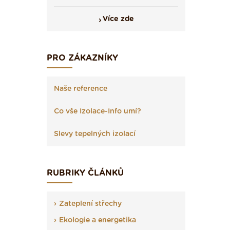
Více zde
PRO ZÁKAZNÍKY
Naše reference
Co vše Izolace-Info umí?
Slevy tepelných izolací
RUBRIKY ČLÁNKŮ
Zateplení střechy
Ekologie a energetika