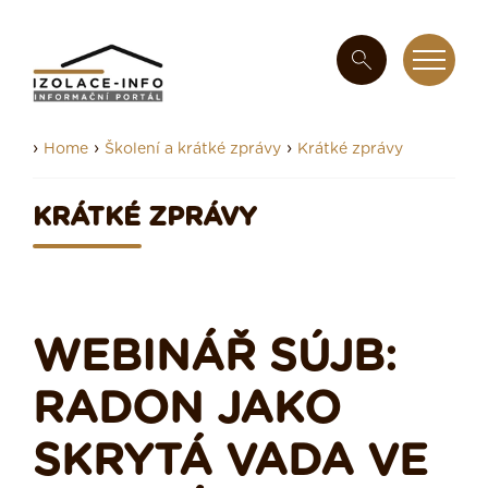
›
›
›
Home
Školení a krátké zprávy
Krátké zprávy
KRÁTKÉ ZPRÁVY
WEBINÁŘ SÚJB:
RADON JAKO
SKRYTÁ VADA VE