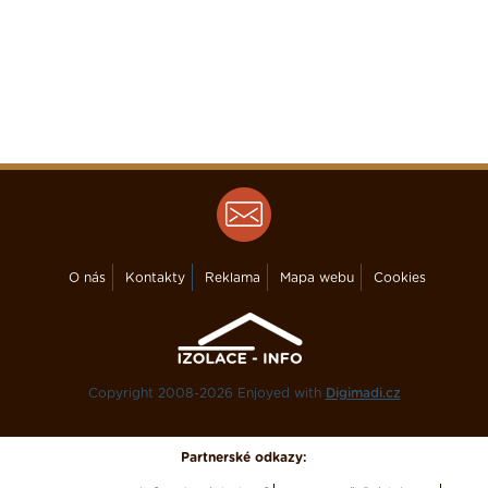
O nás
Kontakty
Reklama
Mapa webu
Cookies
Copyright 2008-2026 Enjoyed with
Digimadi.cz
Partnerské odkazy: