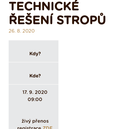
TECHNICKÉ
ŘEŠENÍ STROPŮ
26. 8. 2020
Kdy?
Kde?
17. 9. 2020
0
9:00
živý přenos
registrace
ZDE