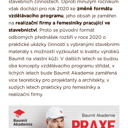
stavebních činnostech. Oproti minulým ročníkům
však dochází pro rok 2020 ke
změně formátu
vzdělávacího programu
, jeho obsah je zaměřen
na
realizační firmy a řemeslníky pracující ve
stavebnictví
. Proto se původní formát
odborných přednášek rozšíří v roce 2020 o
praktické ukázky činností s vybranými stavebními
materiály s možností vyzkoušet si kvalitu výrobků
Baumit na vlastní kůži. V dalších letech se budou
oba koncepty vzdělávacího programu střídat, v
lichých letech bude Baumit Akademie zaměřená
více teoreticky pro projektanty a architekty, v
sudých letech prakticky pro řemeslníky a
realizační firmy.