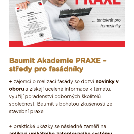
Baumit Akademie PRAXE –
středy pro fasádníky
+ zájemci o realizaci fasády se dozví
novinky v
oboru
a získají ucelené informace k tématu,
využijí poradenství odborných školitelů
společnosti Baumit s bohatou zkušeností ze
stavební praxe
+ praktické ukázky se následně zaměří na