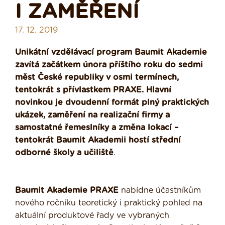
I ZAMĚŘENÍ
17. 12. 2019
Unikátní vzdělávací program Baumit Akademie
zavítá začátkem února příštího roku do sedmi
měst České republiky v osmi termínech,
tentokrát s přívlastkem PRAXE. Hlavní
novinkou je dvoudenní formát plný praktických
ukázek, zaměření na realizační firmy a
samostatné řemeslníky a změna lokací –
tentokrát Baumit Akademii hostí střední
odborné školy a učiliště
.
Baumit Akademie PRAXE
nabídne účastníkům
nového ročníku teoretický i praktický pohled na
aktuální produktové řady ve vybraných