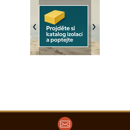
Previous
Next