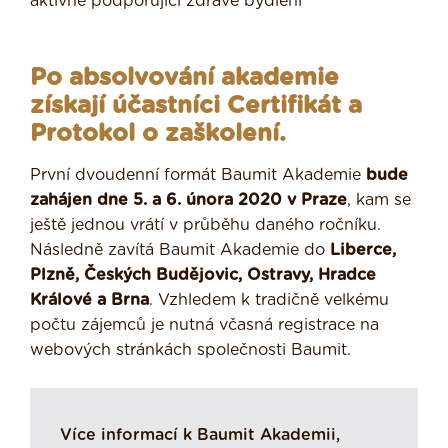
aktivně podporující zdravé bydlení
Po absolvování akademie
získají účastníci Certifikát a
Protokol o zaškolení.
První dvoudenní formát Baumit Akademie
bude
zahájen dne 5. a 6. února 2020 v Praze
, kam se
ještě jednou vrátí v průběhu daného ročníku.
Následně zavítá Baumit Akademie do
Liberce,
Plzně, Českých Budějovic, Ostravy, Hradce
Králové a Brna
. Vzhledem k tradičně velkému
počtu zájemců je nutná včasná registrace na
webových stránkách společnosti Baumit.
Více informací k Baumit Akademii,