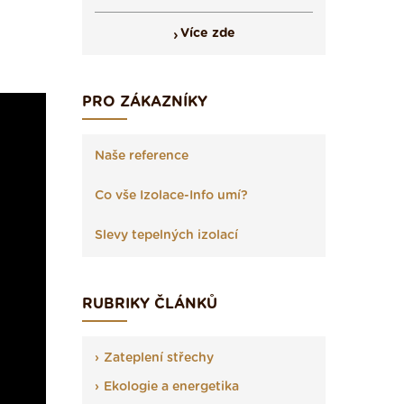
Více zde
PRO ZÁKAZNÍKY
Naše reference
Co vše Izolace-Info umí?
Slevy tepelných izolací
RUBRIKY ČLÁNKŮ
Zateplení střechy
Ekologie a energetika