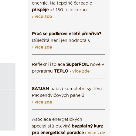
energie. Na tepelné čerpadlo
přispěje
až 150 tisíc korun
› více zde
Proč se podkroví v létě přehřívá?
Důležitá není jen hodnota λ
› více zde
Reflexní izolace
SuperFOIL
nově v
programu
TEPLO
› více zde
SATJAM
nabízí kompletní systém
PIR sendvičových panelů
› více zde
Asociace energetických
specialistů otevírá
bezplatný kurz
pro energetické poradce
› více zde