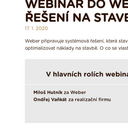
WEBINÁŘ DO WE
ŘEŠENÍ NA STAV
17. 1. 2020
Weber připravuje systémová řešení, která sta
optimalizovat náklady na stavbě. O co se vlas
V hlavních rolích webin
Miloš Hutník
za Weber
Ondřej Vaňkát
za realizační firmu