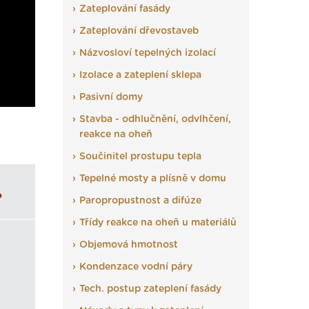
Zateplování fasády
Zateplování dřevostaveb
Názvosloví tepelných izolací
Izolace a zateplení sklepa
Pasivní domy
Stavba - odhlučnění, odvlhčení,
reakce na oheň
Součinitel prostupu tepla
Tepelné mosty a plísně v domu
?
Paropropustnost a difúze
Třídy reakce na oheň u materiálů
Objemová hmotnost
Kondenzace vodní páry
Tech. postup zateplení fasády