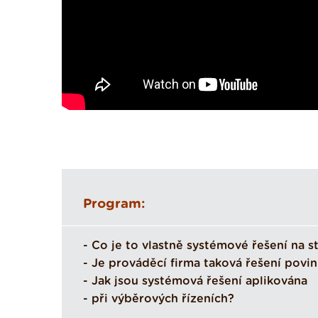
Program:
- Co je to vlastně systémové řešení na s
- Je prováděcí firma taková řešení povi
- Jak jsou systémová řešení aplikována
- při výběrových řízeních?