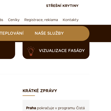
STŘEŠNÍ KRYTINY
ás
Ceníky
Registrace, reklama
Kontakty
ATEPLOVÁNÍ
NAŠE SLUŽBY
VIZUALIZACE FASÁDY
KRÁTKÉ ZPRÁVY
Praha
pokračuje v programu Čistá