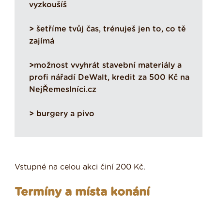
vyzkoušíš
>
šetříme tvůj čas, trénuješ jen to, co tě
zajímá
>
možnost vvyhrát stavební materiály a
profi nářadí DeWalt, kredit za 500 Kč na
NejŘemeslníci.cz
>
burgery a pivo
Vstupné na celou akci činí 200 Kč.
Termíny a místa konání