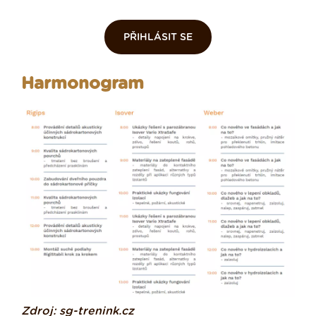
PŘIHLÁSIT SE
Harmonogram
Zdroj: sg-trenink.cz