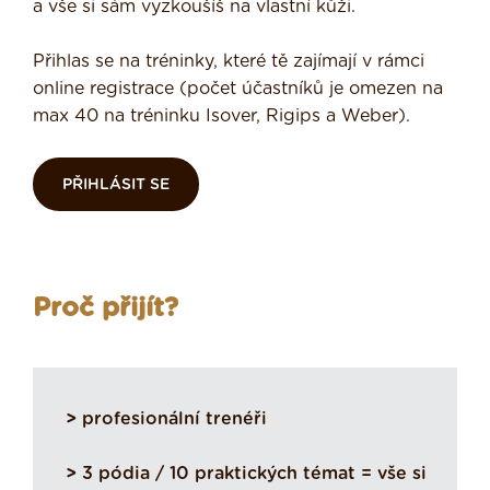
a vše si sám vyzkoušíš na vlastní kůži.
Přihlas se na tréninky, které tě zajímají v rámci
online registrace (počet účastníků je omezen na
max 40 na tréninku Isover, Rigips a Weber).
PŘIHLÁSIT SE
Proč přijít?
>
profesionální trenéři
>
3 pódia / 10 praktických témat = vše si