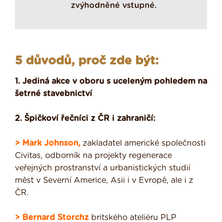
zvýhodněné vstupné.
5 důvodů, proč zde být:
1. Jediná akce v oboru s uceleným pohledem na
šetrné stavebnictví
2. Špičkoví řečníci z ČR i zahraničí:
> Mark Johnson,
zakladatel americké společnosti
Civitas, odborník na projekty regenerace
veřejných prostranství a urbanistických studií
měst v Severní Americe, Asii i v Evropě, ale i z
ČR.
> Bernard Storchz
britského ateliéru PLP