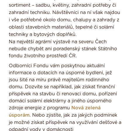
sortiment – sadbu, květiny, zahradní potřeby či
zahradní techniku. Návštěvníci na ní však najdou
i vše potřebné okolo domu, chalupy a zahrady z
oblasti stavebních materiálů, tepelné či solární
techniky a bytových doplňků.
Na největší agrární výstavě na severu Čech
nebude chybět ani poradenský stánek Státního
fondu životního prostředí ČR.
Odborníci Fondu vám poskytnou aktuální
informace o dotacích na úsporné bydlení, jež
jsou šité na míru právě majitelům rodinného
domu. Dozvíte se například, jak získat finanční
příspěvek na stavbu či renovaci domu, pořízení
domácí solární elektrárny a jiného úsporného
zdroje energie z programu
Nová zelená
úsporám
. Nebo zjistíte, jak za jakých podmínek
je možné získat příspěvek na využívání dešťové a
odpadní vody v domácnosti