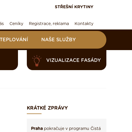
STŘEŠNÍ KRYTINY
ás
Ceníky
Registrace, reklama
Kontakty
ATEPLOVÁNÍ
NAŠE SLUŽBY
VIZUALIZACE FASÁDY
KRÁTKÉ ZPRÁVY
Praha
pokračuje v programu Čistá