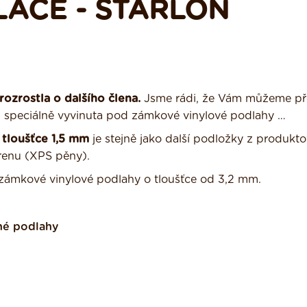
ACE - STARLON
ozrostla o dalšího člena.
Jsme rádi, že Vám můžeme př
la speciálně vyvinuta pod zámkové vinylové podlahy …
tloušťce 1,5 mm
je stejně jako další podložky z produkt
enu (XPS pěny).
ámkové vinylové podlahy o tloušťce od 3,2 mm.
né podlahy