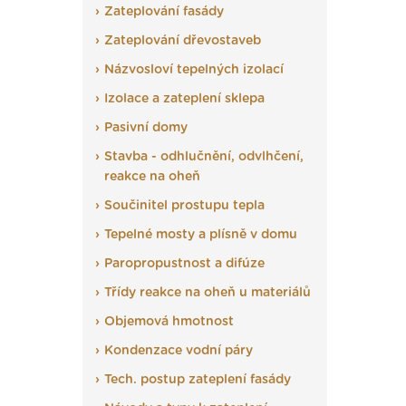
Zateplování fasády
Zateplování dřevostaveb
Názvosloví tepelných izolací
Izolace a zateplení sklepa
Pasivní domy
Stavba - odhlučnění, odvlhčení,
reakce na oheň
Součinitel prostupu tepla
Tepelné mosty a plísně v domu
Paropropustnost a difúze
Třídy reakce na oheň u materiálů
Objemová hmotnost
Kondenzace vodní páry
Tech. postup zateplení fasády