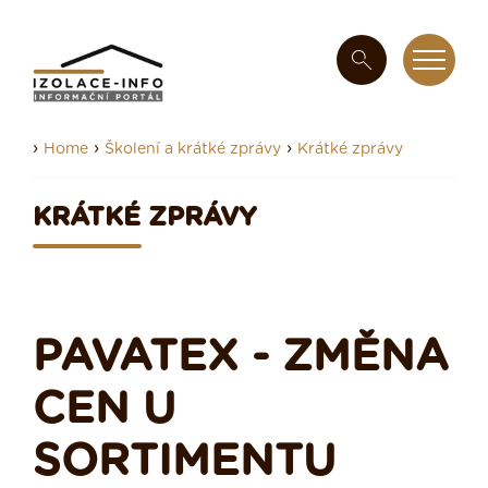
›
›
›
Home
Školení a krátké zprávy
Krátké zprávy
KRÁTKÉ ZPRÁVY
PAVATEX - ZMĚNA
CEN U
SORTIMENTU