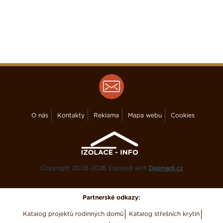
O nás
Kontakty
Reklama
Mapa webu
Cookies
Copyright 2008-2026 Enjoyed with
Digimadi.cz
Partnerské odkazy:
Katalog projektů rodinných domů
Katalog střešních krytin