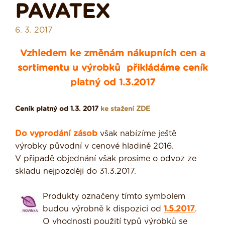
PAVATEX
6. 3. 2017
Vzhledem ke změnám nákupních cen a
sortimentu u výrobků přikládáme ceník
platný od 1.3.2017
Ceník platný od 1.3. 2017
ke stažení ZDE
Do vyprodání zásob
však nabízíme ještě
výrobky původní v cenové hladině 2016.
V případě objednání však prosíme o odvoz ze
skladu nejpozději do 31.3.2017.
Produkty označeny tímto symbolem
budou výrobně k dispozici od
1.5.2017
.
O vhodnosti použití typů výrobků se