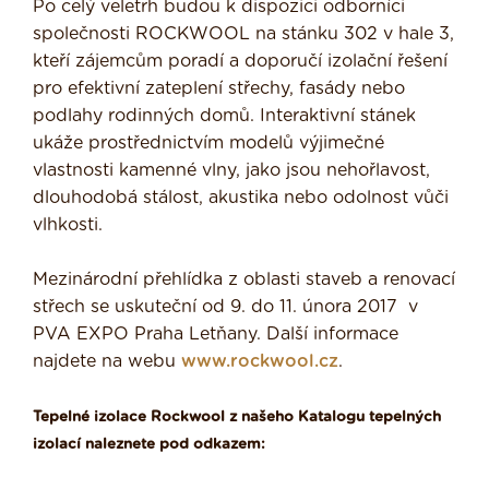
Po celý veletrh budou k dispozici odborníci
společnosti ROCKWOOL na stánku 302 v hale 3,
kteří zájemcům poradí a doporučí izolační řešení
pro efektivní zateplení střechy, fasády nebo
podlahy rodinných domů. Interaktivní stánek
ukáže prostřednictvím modelů výjimečné
vlastnosti kamenné vlny, jako jsou nehořlavost,
dlouhodobá stálost, akustika nebo odolnost vůči
vlhkosti.
Mezinárodní přehlídka z oblasti staveb a renovací
střech se uskuteční od 9. do 11. února 2017 v
PVA EXPO Praha Letňany. Další informace
najdete na webu
www.rockwool.cz
.
Tepelné izolace Rockwool z našeho Katalogu tepelných
izolací naleznete pod odkazem: