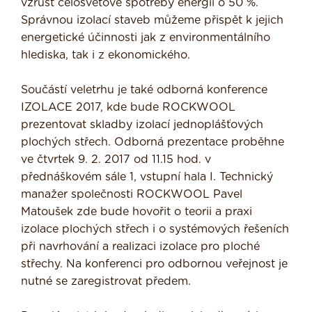
vzrůst celosvětové spotřeby energií o 50 %.
Správnou izolací staveb můžeme přispět k jejich
energetické účinnosti jak z environmentálního
hlediska, tak i z ekonomického.
Součástí veletrhu je také odborná konference
IZOLACE 2017, kde bude ROCKWOOL
prezentovat skladby izolací jednoplášťových
plochých střech. Odborná prezentace proběhne
ve čtvrtek 9. 2. 2017 od 11.15 hod. v
přednáškovém sále 1, vstupní hala I. Technický
manažer společnosti ROCKWOOL Pavel
Matoušek zde bude hovořit o teorii a praxi
izolace plochých střech i o systémových řešeních
při navrhování a realizaci izolace pro ploché
střechy. Na konferenci pro odbornou veřejnost je
nutné se zaregistrovat předem.