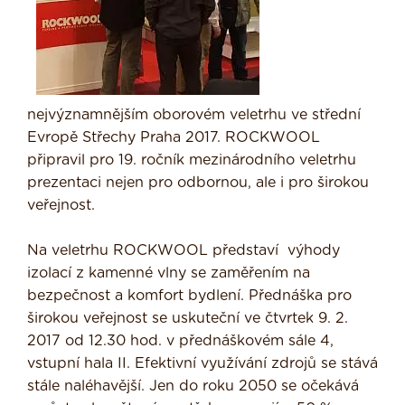
nejvýznamnějším oborovém veletrhu ve střední
Evropě Střechy Praha 2017. ROCKWOOL
připravil pro 19. ročník mezinárodního veletrhu
prezentaci nejen pro odbornou, ale i pro širokou
veřejnost.
Na veletrhu ROCKWOOL představí výhody
izolací z kamenné vlny se zaměřením na
bezpečnost a komfort bydlení. Přednáška pro
širokou veřejnost se uskuteční ve čtvrtek 9. 2.
2017 od 12.30 hod. v přednáškovém sále 4,
vstupní hala II. Efektivní využívání zdrojů se stává
stále naléhavější. Jen do roku 2050 se očekává