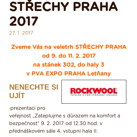
STŘECHY PRAHA
2017
27. 1. 2017
Zveme Vás na veletrh STŘECHY PRAHA
od 9. do 11. 2. 2017
na stánek 302, do haly 3
v PVA EXPO PRAHA Letňany
NENECHTE SI
UJÍT
·prezentaci pro
veřejnost „Zateplujme s důrazem na komfort a
bezpečnost“ 9. 2. 2017 od 12.30 hod. v
přednáškovém sále 4, vstupní hala II.