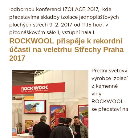
·odbornou konferenci IZOLACE 2017, kde
představíme skladby izolace jednoplášťových
plochých střech 9. 2. 2017 od 11.15 hod. v
přednáškovém sále 1, vstupní hala I.
ROCKWOOL přispěje k rekordní
účasti na veletrhu Střechy Praha
2017
Přední světový
výrobce izolací
z kamenné
vlny
ROCKWOOL
se představí na