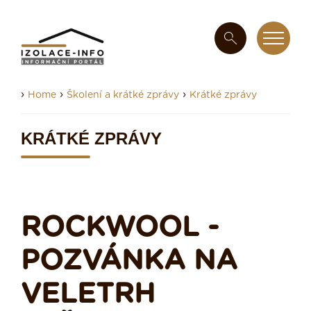
›
›
›
Home
Školení a krátké zprávy
Krátké zprávy
KRÁTKÉ ZPRÁVY
ROCKWOOL -
POZVÁNKA NA
VELETRH