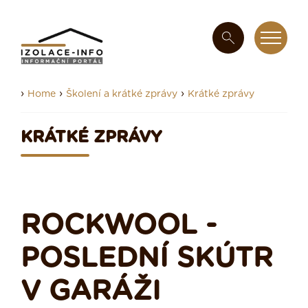
›
›
›
Home
Školení a krátké zprávy
Krátké zprávy
KRÁTKÉ ZPRÁVY
ROCKWOOL -
POSLEDNÍ SKÚTR
V GARÁŽI