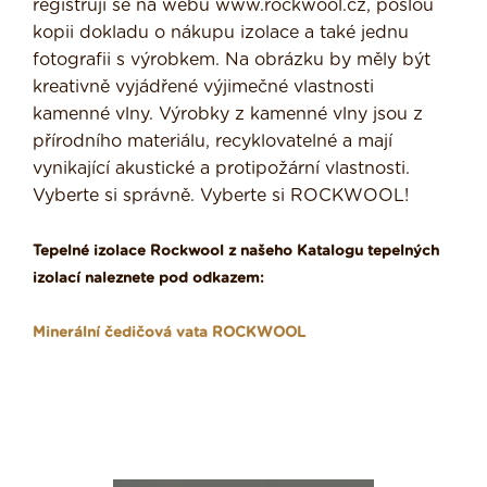
registrují se na webu www.rockwool.cz, pošlou
kopii dokladu o nákupu izolace a také jednu
fotografii s výrobkem. Na obrázku by měly být
kreativně vyjádřené výjimečné vlastnosti
kamenné vlny. Výrobky z kamenné vlny jsou z
přírodního materiálu, recyklovatelné a mají
vynikající akustické a protipožární vlastnosti.
Vyberte si správně. Vyberte si ROCKWOOL!
Tepelné izolace Rockwool z našeho Katalogu tepelných
izolací naleznete pod odkazem:
Minerální čedičová vata ROCKWOOL