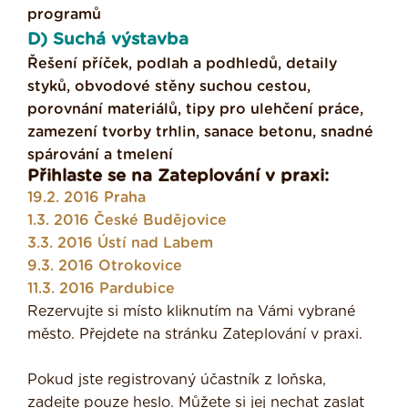
programů
D) Suchá výstavba
Řešení příček, podlah a podhledů, detaily
styků, obvodové stěny suchou cestou,
porovnání materiálů, tipy pro ulehčení práce,
zamezení tvorby trhlin, sanace betonu, snadné
spárování a tmelení
Přihlaste se na Zateplování v praxi:
19.2. 2016 Praha
1.3. 2016 České Budějovice
3.3. 2016 Ústí nad Labem
9.3. 2016 Otrokovice
11.3. 2016 Pardubice
Rezervujte si místo kliknutím na Vámi vybrané
město. Přejdete na stránku Zateplování v praxi.
Pokud jste registrovaný účastník z loňska,
zadejte pouze heslo. Můžete si jej nechat zaslat