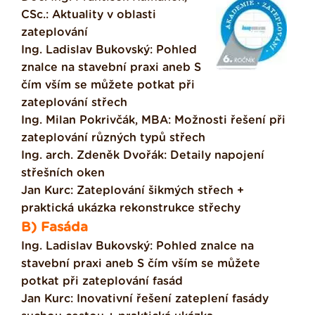
CSc.: Aktuality v oblasti
zateplování
Ing. Ladislav Bukovský: Pohled
znalce na stavební praxi aneb S
čím vším se můžete potkat při
zateplování střech
Ing. Milan Pokrivčák, MBA: Možnosti řešení při
zateplování různých typů střech
Ing. arch. Zdeněk Dvořák: Detaily napojení
střešních oken
Jan Kurc: Zateplování šikmých střech +
praktická ukázka rekonstrukce střechy
B) Fasáda
Ing. Ladislav Bukovský: Pohled znalce na
stavební praxi aneb S čím vším se můžete
potkat při zateplování fasád
Jan Kurc: Inovativní řešení zateplení fasády