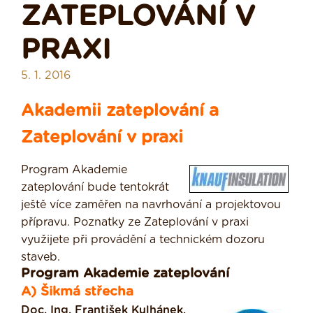
ZATEPLOVÁNÍ V
PRAXI
5. 1. 2016
Akademii zateplování a
Zateplování v praxi
Program Akademie
zateplování bude tentokrát
ještě více zaměřen na navrhování a projektovou
přípravu. Poznatky ze Zateplování v praxi
využijete při provádění a technickém dozoru
staveb.
Program Akademie zateplování
A) Šikmá střecha
Doc. Ing. František Kulhánek,