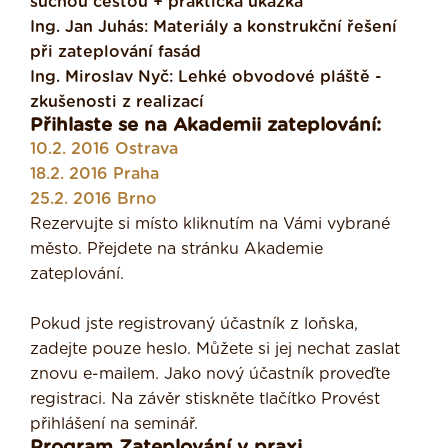
suchou cestou + praktická ukázka
Ing. Jan Juhás: Materiály a konstrukční řešení
při zateplování fasád
Ing. Miroslav Nyč: Lehké obvodové pláště -
zkušenosti z realizací
Přihlaste se na Akademii zateplování:
10.2. 2016 Ostrava
18.2. 2016 Praha
25.2. 2016 Brno
Rezervujte si místo kliknutím na Vámi vybrané
město. Přejdete na stránku Akademie
zateplování.
Pokud jste registrovaný účastník z loňska,
zadejte pouze heslo. Můžete si jej nechat zaslat
znovu e-mailem. Jako nový účastník proveďte
registraci. Na závěr stiskněte tlačítko Provést
přihlášení na seminář.
Program Zateplování v praxi