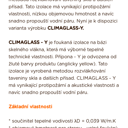
přísad. Tato izolace má vynikající protipožární
vlastnosti, nízkou objemovou hmotnost a navíc
snadno propouští vodní páru. Nyní je k dispozici
varianta výrobku
CLIMAGLASS-Y.
CLIMAGLASS - Y
je foukaná izolace na bázi
skelného vlákna, která má výborné tepelně
technické vlastnosti. Přípona - Y je odvozena od
žluté barvy produktu (anglicky yellow). Tato
izolace je vyrobená metodou rozvlákňování
taveniny skla a dalších přísad. CLIMAGLASS - Y
má vynikající protipožární a akustické vlastnosti a
navíc snadno propouští vodní páru.
Základní vlastnosti
* součinitel tepelné vodivosti λD = 0,039 W/m.K