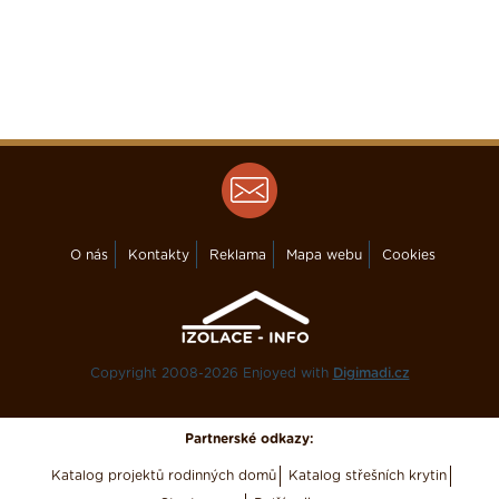
O nás
Kontakty
Reklama
Mapa webu
Cookies
Copyright 2008-2026 Enjoyed with
Digimadi.cz
Partnerské odkazy:
Katalog projektů rodinných domů
Katalog střešních krytin