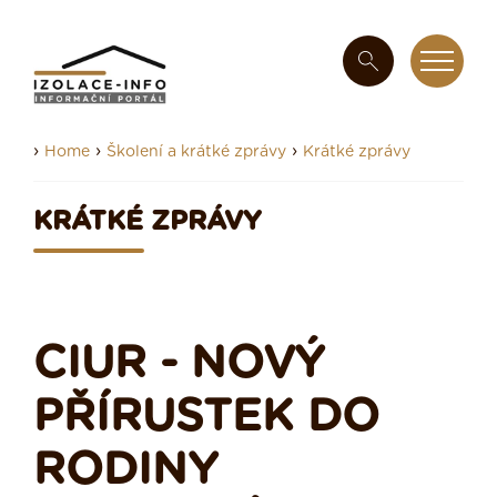
›
›
›
Home
Školení a krátké zprávy
Krátké zprávy
KRÁTKÉ ZPRÁVY
CIUR - NOVÝ
PŘÍRUSTEK DO
RODINY