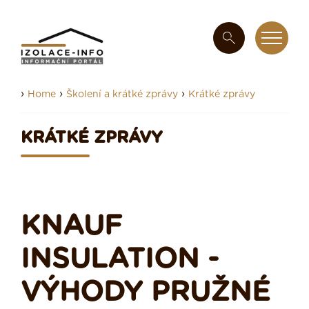
›
›
›
Home
Školení a krátké zprávy
Krátké zprávy
KRÁTKÉ ZPRÁVY
KNAUF
INSULATION -
VÝHODY PRUŽNÉ