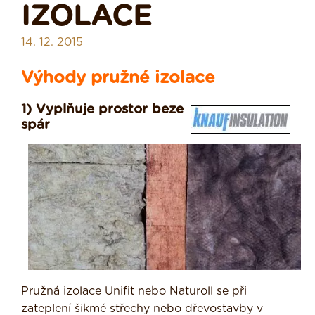
IZOLACE
14. 12. 2015
Výhody pružné izolace
1) Vyplňuje prostor beze
spár
Pružná izolace Unifit nebo Naturoll se při
zateplení šikmé střechy nebo dřevostavby v