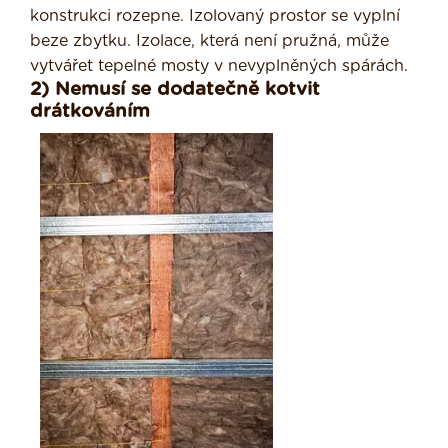
konstrukci rozepne. Izolovaný prostor se vyplní
beze zbytku. Izolace, která není pružná, může
vytvářet tepelné mosty v nevyplněných spárách.
2) Nemusí se dodatečně kotvit
drátkováním