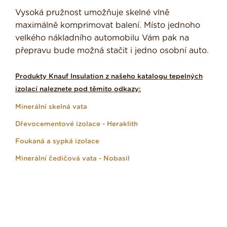
Vysoká pružnost umožňuje skelné vlně
maximálně komprimovat balení. Místo jednoho
velkého nákladního automobilu Vám pak na
přepravu bude možná stačit i jedno osobní auto.
Produkty Knauf Insulation z našeho katalogu tepelných
izolací naleznete pod těmito odkazy:
Minerální skelná vata
Dřevocementové izolace - Heraklith
Foukaná a sypká izolace
Minerální čedičová vata - Nobasil