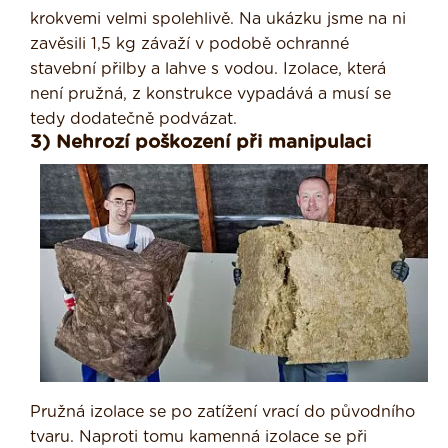
krokvemi velmi spolehlivě. Na ukázku jsme na ni
zavěsili 1,5 kg závaží v podobě ochranné
stavební přilby a lahve s vodou. Izolace, která
není pružná, z konstrukce vypadává a musí se
tedy dodatečně podvázat.
3) Nehrozí poškození při manipulaci
Pružná izolace se po zatížení vrací do původního
tvaru. Naproti tomu kamenná izolace se při