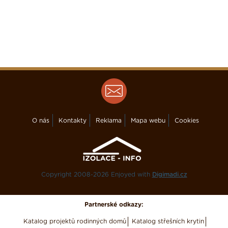
O nás
Kontakty
Reklama
Mapa webu
Cookies
Copyright 2008-2026 Enjoyed with
Digimadi.cz
Partnerské odkazy:
Katalog projektů rodinných domů
Katalog střešních krytin