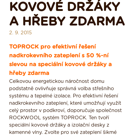
KOVOVÉ DRŽÁKY
A HŘEBY ZDARMA
2. 9. 2015
TOPROCK pro efektivní řešení
nadkrokevního zateplení s 50 %-ní
slevou na speciální kovové držáky a
hřeby zdarma
Celkovou energetickou náročnost domu
podstatně ovlivňuje správná volba střešního
systému a tepelné izolace. Pro efektivní řešení
nadkrokevního zateplení, které umožňují využít
celý prostor v podkroví, doporučuje společnost
ROCKWOOL systém TOPROCK. Ten tvoří
speciální kovové držáky a izolační desky z
kamenné vlny. Zvolte pro své zateplení šikmé