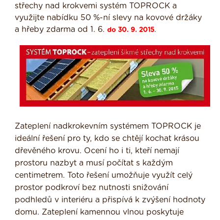
střechy nad krokvemi systém TOPROCK a
využijte nabídku 50 %-ní slevy na kovové držáky
a hřeby zdarma od 1. 6.
.
do 30. 9. 2015
Zateplení nadkrokevním systémem TOPROCK je
ideální řešení pro ty, kdo se chtějí kochat krásou
dřevěného krovu. Ocení ho i ti, kteří nemají
prostoru nazbyt a musí počítat s každým
centimetrem. Toto řešení umožňuje využít celý
prostor podkroví bez nutnosti snižování
podhledů v interiéru a přispívá k zvýšení hodnoty
domu. Zateplení kamennou vlnou poskytuje