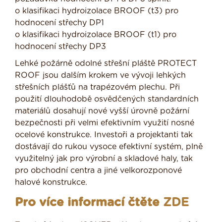
o klasifikaci hydroizolace BROOF (t3) pro
hodnocení střechy DP1
o klasifikaci hydroizolace BROOF (t1) pro
hodnocení střechy DP3
Lehké požárně odolné střešní pláště PROTECT
ROOF jsou dalším krokem ve vývoji lehkých
střešních plášťů na trapézovém plechu. Při
použití dlouhodobě osvědčených standardních
materiálů dosahují nové vyšší úrovně požární
bezpečnosti při velmi efektivním využití nosné
ocelové konstrukce. Investoři a projektanti tak
dostávají do rukou vysoce efektivní systém, plně
využitelný jak pro výrobní a skladové haly, tak
pro obchodní centra a jiné velkorozponové
halové konstrukce.
Pro více informací čtěte
ZDE