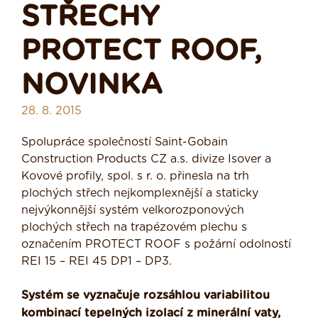
STŘECHY
PROTECT ROOF,
NOVINKA
28. 8. 2015
Spolupráce společností Saint-Gobain
Construction Products CZ a.s. divize Isover a
Kovové profily, spol. s r. o. přinesla na trh
plochých střech nejkomplexnější a staticky
nejvýkonnější systém velkorozponových
plochých střech na trapézovém plechu s
označením PROTECT ROOF s požární odolností
REI 15 – REI 45 DP1 – DP3.
Systém se vyznačuje rozsáhlou variabilitou
kombinací tepelných izolací z minerální vaty,