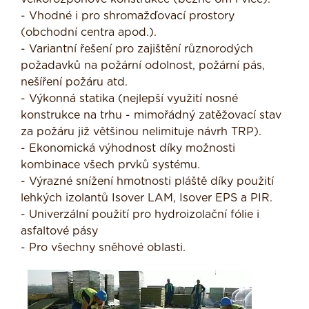
- Vhodné i pro shromažďovací prostory
(obchodní centra apod.).
- Variantní řešení pro zajištění různorodých
požadavků na požární odolnost, požární pás,
nešíření požáru atd.
- Výkonná statika (nejlepší využití nosné
konstrukce na trhu - mimořádný zatěžovací stav
za požáru již většinou nelimituje návrh TRP).
- Ekonomická výhodnost díky možnosti
kombinace všech prvků systému.
- Výrazné snížení hmotnosti pláště díky použití
lehkých izolantů Isover LAM, Isover EPS a PIR.
- Univerzální použití pro hydroizolační fólie i
asfaltové pásy
- Pro všechny sněhové oblasti.