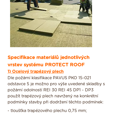
Specifikace materiálů jednotlivých
vrstev systému PROTECT ROOF
1) Ocelový trapézový plech
Dle požární klasifikace PAVUS PKO 15-021
odstavce 5 je možno pro výše uvedené skladby s
požární odolností REI 30 REI 45 DP1 - DP3
použít trapézový plech navržený na konkrétní
podmínky stavby při dodržení těchto podmínek:
- tloušťka trapézového plechu 0,75 mm;