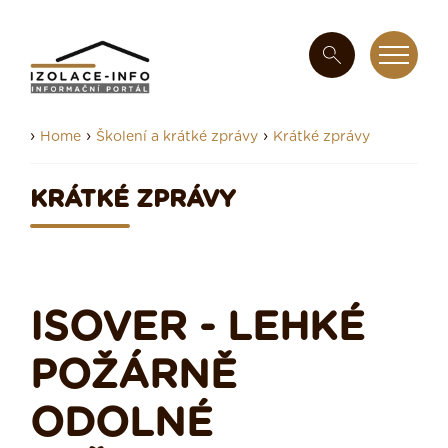
›
›
›
Home
Školení a krátké zprávy
Krátké zprávy
KRÁTKÉ ZPRÁVY
ISOVER - LEHKÉ
POŽÁRNĚ
ODOLNÉ