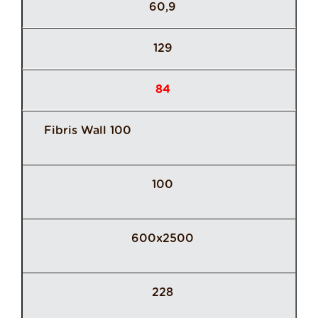
60,9
129
84
Fibris Wall 100
100
600x2500
228