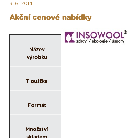
9. 6. 2014
Akční cenové nabídky
Název
výrobku
Tloušťka
Formát
Množství
skladem