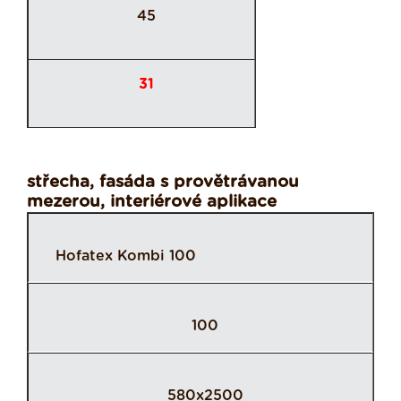
45
31
střecha, fasáda s provětrávanou
mezerou, interiérové aplikace
Hofatex Kombi 100
100
580x2500