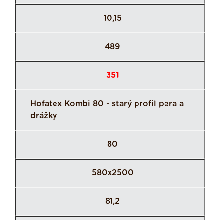
10,15
489
351
Hofatex Kombi 80 - starý profil pera a
drážky
80
580x2500
81,2