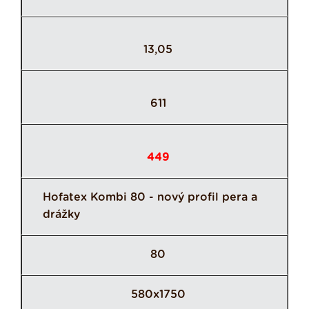
13,05
611
449
Hofatex Kombi 80 - nový profil pera a
drážky
80
580x1750