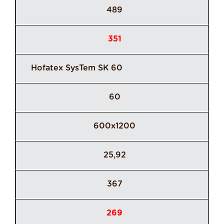
489
351
Hofatex SysTem SK 60
60
600x1200
25,92
367
269