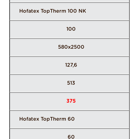
Hofatex TopTherm 100 NK
100
580x2500
127,6
513
375
Hofatex TopTherm 60
60