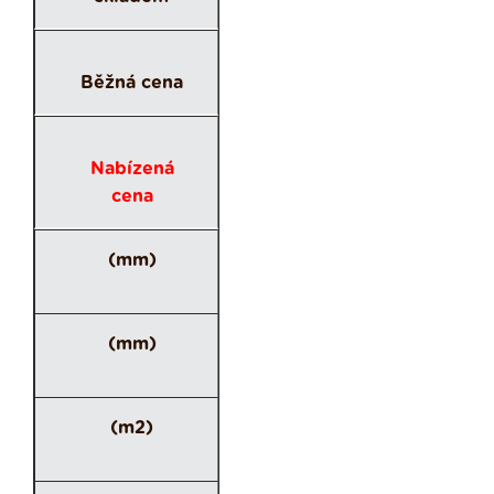
Běžná cena
Nabízená
cena
(mm)
(mm)
(m2)