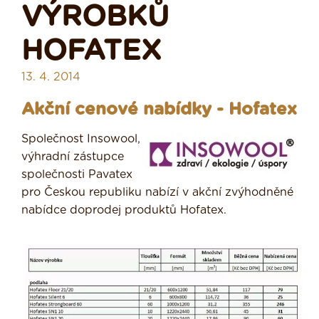
VÝROBKŮ
HOFATEX
13. 4. 2014
Akční cenové nabídky - Hofatex
Společnost Insowool,
výhradní zástupce
společnosti Pavatex
pro Českou republiku nabízí v akční zvýhodněné
nabídce doprodej produktů Hofatex.