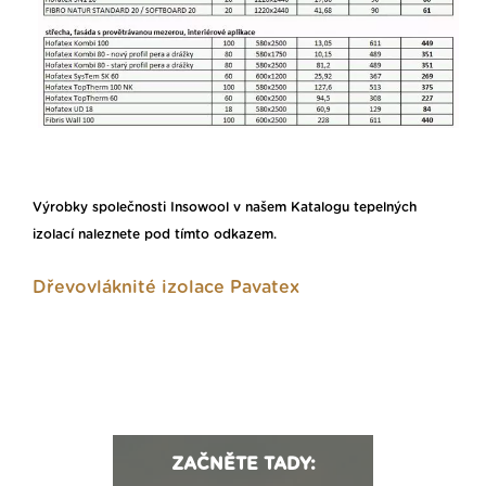
Výrobky společnosti Insowool v našem
Katalogu tepelných
izolací naleznete pod tímto odkazem.
Dřevovláknité izolace Pavatex
ZAČNĚTE TADY: