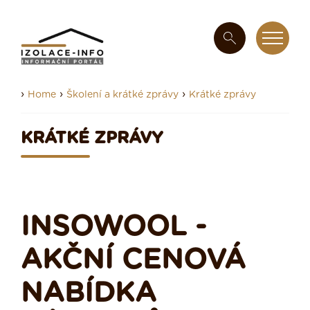
›
›
›
Home
Školení a krátké zprávy
Krátké zprávy
KRÁTKÉ ZPRÁVY
INSOWOOL -
AKČNÍ CENOVÁ
NABÍDKA