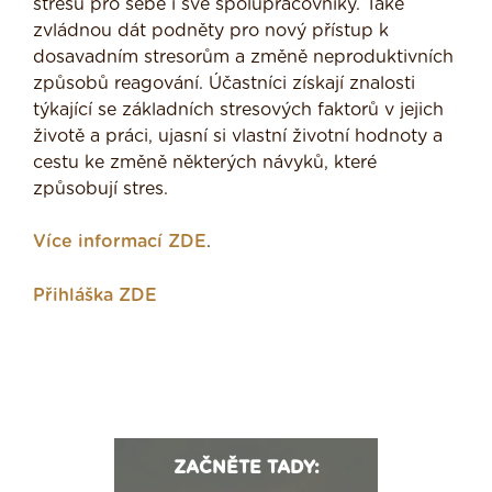
stresu pro sebe i své spolupracovníky. Také
zvládnou dát podněty pro nový přístup k
dosavadním stresorům a změně neproduktivních
způsobů reagování. Účastníci získají znalosti
týkající se základních stresových faktorů v jejich
životě a práci, ujasní si vlastní životní hodnoty a
cestu ke změně některých návyků, které
způsobují stres.
Více informací ZDE
.
Přihláška ZDE
ZAČNĚTE TADY: