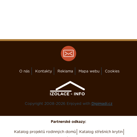
O nás
Kontakty
Reklama
Mapa webu
Cookies
Copyright 2008-2026 Enjoyed with
Digimadi.cz
Partnerské odkazy:
Katalog projektů rodinných domů
Katalog střešních krytin