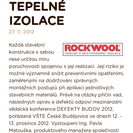
TEPELNÉ
IZOLACE
27. 11. 2012
Každá stavební
konstrukce s sebou
nese určitou míru
poruchovosti spojenou s její realizací. Její riziko je
možné významně snížit preventivními opatřeními,
zaměřenými na dodržování správných
montážních postupů při aplikaci jednotlivých
stavebních materiálů. Právě na otázky příčin vad,
následných oprav a defektů odpoví mezinárodní
vědecká konference DEFEKTY BUDOV 2012,
pořádaná VŠTE České Budějovice ve dnech 12. -
13. prosince 2012. Vystoupení Ing. Pavla
Matouška, produktového manažera společnosti