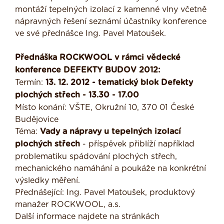
montáží tepelných izolací z kamenné vlny včetně
nápravných řešení seznámí účastníky konference
ve své přednášce Ing. Pavel Matoušek.
Přednáška ROCKWOOL v rámci vědecké
konference DEFEKTY BUDOV 2012:
Termín:
13. 12. 2012 - tematický blok Defekty
plochých střech - 13.30 - 17.00
Místo konání: VŠTE, Okružní 10, 370 01 České
Budějovice
Téma:
Vady a nápravy u tepelných izolací
plochých střech
- příspěvek přiblíží například
problematiku spádování plochých střech,
mechanického namáhání a poukáže na konkrétní
výsledky měření.
Přednášející: Ing. Pavel Matoušek, produktový
manažer ROCKWOOL, a.s.
Další informace najdete na stránkách