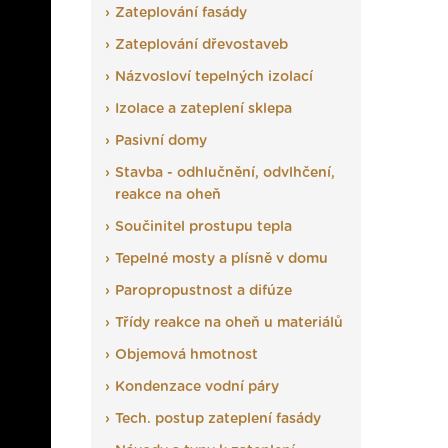
Zateplování fasády
Zateplování dřevostaveb
Názvosloví tepelných izolací
Izolace a zateplení sklepa
Pasivní domy
Stavba - odhlučnění, odvlhčení,
reakce na oheň
Součinitel prostupu tepla
Tepelné mosty a plísně v domu
Paropropustnost a difúze
Třídy reakce na oheň u materiálů
Objemová hmotnost
Kondenzace vodní páry
Tech. postup zateplení fasády