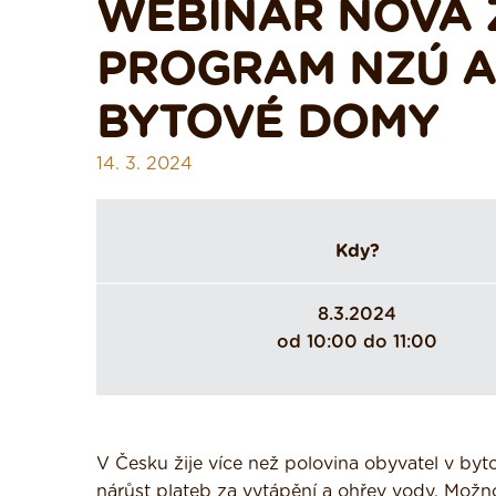
WEBINÁŘ NOVÁ 
PROGRAM NZÚ A
BYTOVÉ DOMY
14. 3. 2024
Kdy?
8.3.2024
od 10:00 do 11:00
V Česku žije více než polovina obyvatel v by
nárůst plateb za vytápění a ohřev vody. Možnos