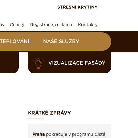
STŘEŠNÍ KRYTINY
ás
Ceníky
Registrace, reklama
Kontakty
ATEPLOVÁNÍ
NAŠE SLUŽBY
VIZUALIZACE FASÁDY
KRÁTKÉ ZPRÁVY
Praha
pokračuje v programu Čistá