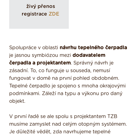
živý přenos
registrace
ZDE
Spolupráce v oblasti
návrhu tepelného čerpadla
je jasnou symbiózou mezi
dodavatelem
čerpadla a projektantem
. Správný návrh je
zásadní. To, co funguje u souseda, nemusí
fungovat v domě na první pohled obdobném.
Tepelné čerpadlo je spojeno s mnoha okrajovými
podmínkami. Záleží na typu a výkonu pro daný
objekt.
V první řadě se ale spolu s projektantem TZB
musíme zamyslet nad celým otopným systémem.
Je důležité vědět, zda navrhujeme tepelné