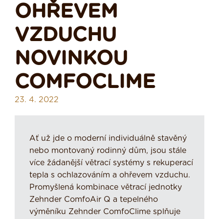
OHŘEVEM
VZDUCHU
NOVINKOU
COMFOCLIME
23. 4. 2022
Ať už jde o moderní individuálně stavěný
nebo montovaný rodinný dům, jsou stále
více žádanější větrací systémy s rekuperací
tepla s ochlazováním a ohřevem vzduchu.
Promyšlená kombinace větrací jednotky
Zehnder ComfoAir Q a tepelného
výměníku Zehnder ComfoClime splňuje