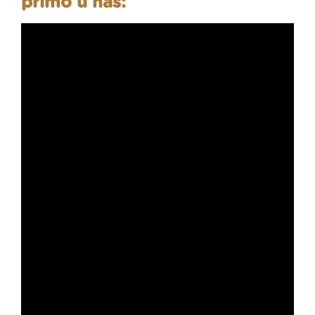
přímo u nás: