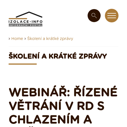
›
›
Home
Školení a krátké zprávy
ŠKOLENÍ A KRÁTKÉ ZPRÁVY
WEBINÁŘ: ŘÍZENÉ
VĚTRÁNÍ V RD S
CHLAZENÍM A