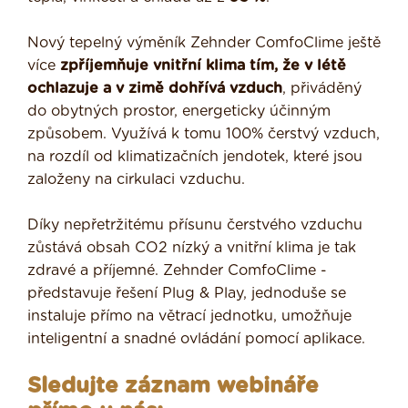
Nový tepelný výměník Zehnder ComfoClime ještě
více
zpříjemňuje vnitřní klima tím, že v létě
ochlazuje a v zimě dohřívá vzduch
, přiváděný
do obytných prostor, energeticky účinným
způsobem. Využívá k tomu 100% čerstvý vzduch,
na rozdíl od klimatizačních jendotek, které jsou
založeny na cirkulaci vzduchu.
Díky nepřetržitému přísunu čerstvého vzduchu
zůstává obsah CO2 nízký a vnitřní klima je tak
zdravé a příjemné. Zehnder ComfoClime -
představuje řešení Plug & Play, jednoduše se
instaluje přímo na větrací jednotku, umožňuje
inteligentní a snadné ovládání pomocí aplikace.
Sledujte záznam webináře