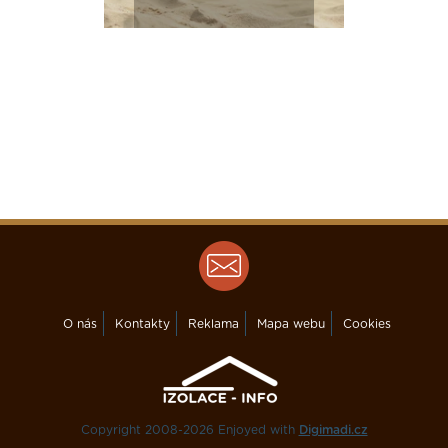
O nás
Kontakty
Reklama
Mapa webu
Cookies
Copyright 2008-2026 Enjoyed with
Digimadi.cz