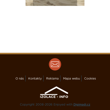
O nás
Kontakty
Reklama
Mapa webu
Cookies
Copyright 2008-2026 Enjoyed with
Digimadi.cz