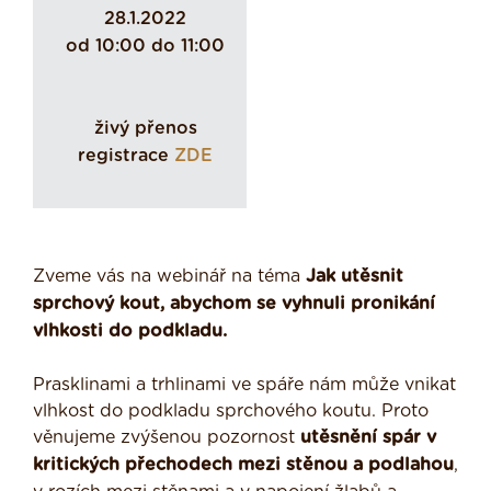
28.1.2022
od 10:00 do 11:00
živý přenos
registrace
ZDE
Zveme vás na webinář na téma
Jak utěsnit
sprchový kout, abychom se vyhnuli pronikání
vlhkosti do podkladu.
Prasklinami a trhlinami ve spáře nám může vnikat
vlhkost do podkladu sprchového koutu. Proto
věnujeme zvýšenou pozornost
utěsnění spár v
kritických přechodech mezi stěnou a podlahou
,