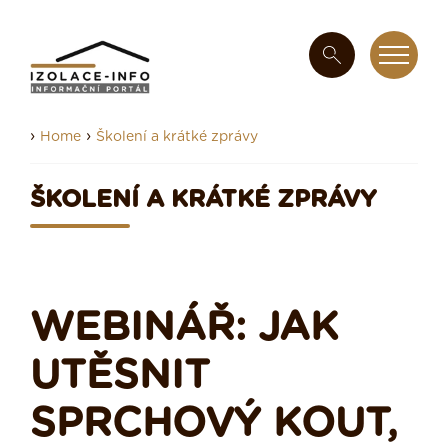
›
›
Home
Školení a krátké zprávy
ŠKOLENÍ A KRÁTKÉ ZPRÁVY
WEBINÁŘ: JAK
UTĚSNIT
SPRCHOVÝ KOUT,