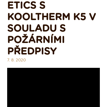
ETICS S
KOOLTHERM K5 V
SOULADU S
POŽÁRNÍMI
PŘEDPISY
7. 8. 2020