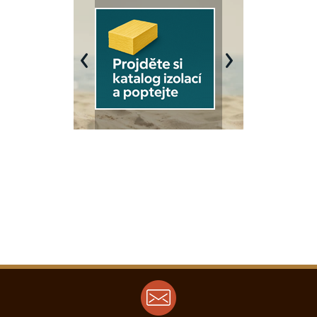
Previous
Next