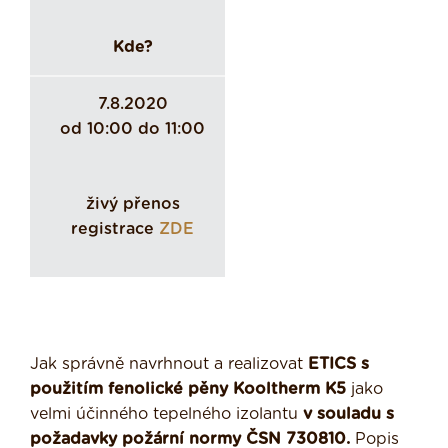
Kde?
7.8.2020
od 10:00 do 11:00
živý přenos
registrace
ZDE
Jak správně navrhnout a realizovat
ETICS s
použitím fenolické pěny Kooltherm K5
jako
velmi účinného tepelného izolantu
v souladu s
požadavky požární normy ČSN 730810.
Popis