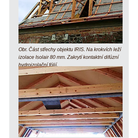
Obr. Část střechy objektu IRIS. Na krokvích leží
izolace Isolair 80 mm. Zakrytí kontaktní difúzní
hydroizolační fólií.