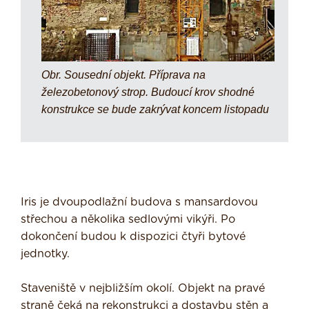
Obr. Sousední objekt. Příprava na
železobetonový strop. Budoucí krov shodné
konstrukce se bude zakrývat koncem listopadu
Iris je dvoupodlažní budova s mansardovou
střechou a několika sedlovými vikýři. Po
dokončení budou k dispozici čtyři bytové
jednotky.
Staveniště v nejbližším okolí. Objekt na pravé
straně čeká na rekonstrukci a dostavbu stěn a