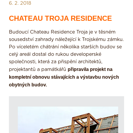
6. 2. 2018
CHATEAU TROJA RESIDENCE
Budoucí Chateau Residence Troja je v těsném
sousedství zahrady náležející k Trojskému zámku.
Po víceletém chátrání několika starších budov se
celý areál dostal do rukou developerské
společnosti, která za přispění architektů,
připravila projekt na
projektantů a památkářů
kompletní obnovu stávajících a výstavbu nových
obytných budov.