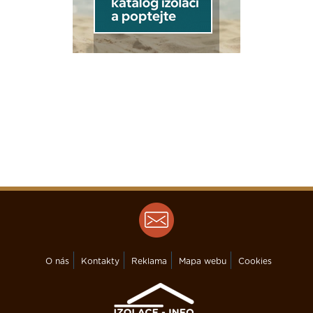
O nás
Kontakty
Reklama
Mapa webu
Cookies