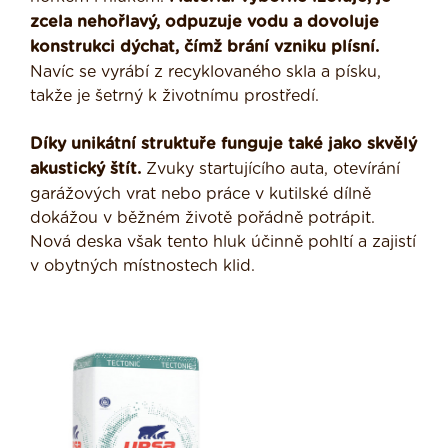
zcela nehořlavý, odpuzuje vodu a dovoluje
konstrukci dýchat, čímž brání vzniku plísní.
Navíc se vyrábí z recyklovaného skla a písku,
takže je šetrný k životnímu prostředí.
Díky unikátní struktuře funguje také jako skvělý
akustický štít.
Zvuky startujícího auta, otevírání
garážových vrat nebo práce v kutilské dílně
dokážou v běžném životě pořádně potrápit.
Nová deska však tento hluk účinně pohltí a zajistí
v obytných místnostech klid.