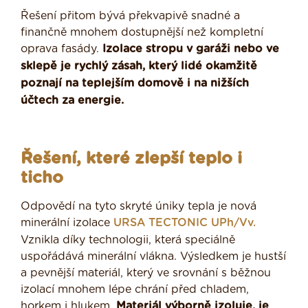
Řešení přitom bývá překvapivě snadné a
finančně mnohem dostupnější než kompletní
oprava fasády.
Izolace stropu v garáži nebo ve
sklepě je rychlý zásah, který lidé okamžitě
poznají na teplejším domově i na nižších
účtech za energie.
Řešení, které zlepší teplo i
ticho
Odpovědí na tyto skryté úniky tepla je nová
minerální izolace
URSA TECTONIC UPh/Vv.
Vznikla díky technologii, která speciálně
uspořádává minerální vlákna. Výsledkem je hustší
a pevnější materiál, který ve srovnání s běžnou
izolací mnohem lépe chrání před chladem,
horkem i hlukem.
Materiál výborně izoluje, je