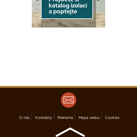
Previous
Next
O nás
Kontakty
Reklama
Mapa webu
Cookies