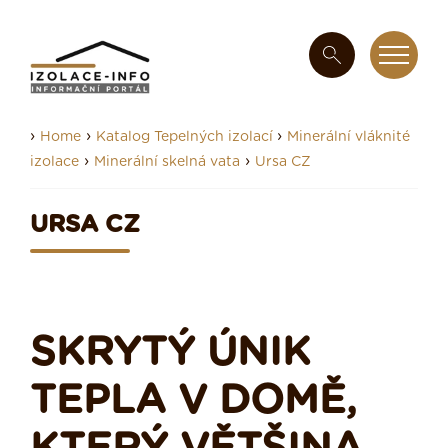
›
›
›
Home
Katalog Tepelných izolací
Minerální vláknité
›
›
izolace
Minerální skelná vata
Ursa CZ
URSA CZ
SKRYTÝ ÚNIK
TEPLA V DOMĚ,