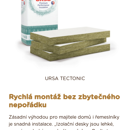
URSA TECTONIC
Rychlá montáž bez zbytečného
nepořádku
Zásadní výhodou pro majitele domů i řemeslníky
je snadná instalace. „Izolační desky jsou lehké,