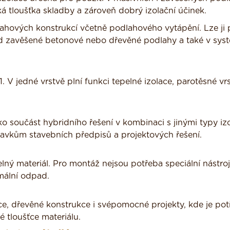
ká tloušťka skladby a zároveň dobrý izolační účinek.
ahových konstrukcí včetně podlahového vytápění. Lze ji 
od zavěšené betonové nebo dřevěné podlahy a také v sys
 V jedné vrstvě plní funkci tepelné izolace, parotěsné vr
 součást hybridního řešení v kombinaci s jinými typy izo
avkům stavebních předpisů a projektových řešení.
ný materiál. Pro montáž nejsou potřeba speciální nástroj
mální odpad.
ce, dřevěné konstrukce i svépomocné projekty, kde je po
 tloušťce materiálu.