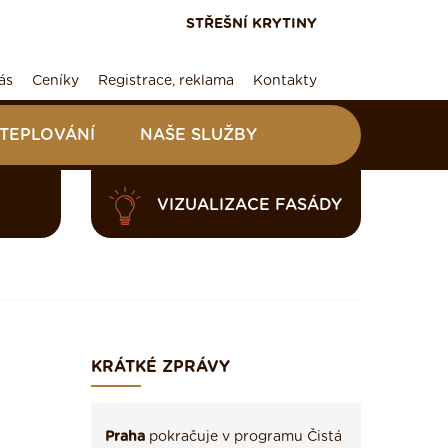
STŘEŠNÍ KRYTINY
ás
Ceníky
Registrace, reklama
Kontakty
ATEPLOVÁNÍ
NAŠE SLUŽBY
VIZUALIZACE FASÁDY
KRÁTKÉ ZPRÁVY
Praha
pokračuje v programu Čistá