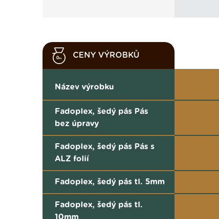
CENY VÝROBKŮ
Název výrobku
Fadoplex, šedý pás Pás
bez úpravy
Fadoplex, šedý pás Pás s
ALZ folií
Fadoplex, šedý pás tl. 5mm
Fadoplex, šedý pás tl.
10mm