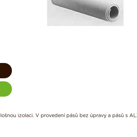
lošnou izolaci. V provedení pásů bez úpravy a pásů s ALZ 