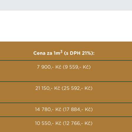
3
Cena za 1m
(s DPH 21%):
7 900,- Kč (9 559,- Kč)
21 150,- Kč (25 592,- Kč)
14 780,- Kč (17 884,- Kč)
10 550,- Kč (12 766,- Kč)