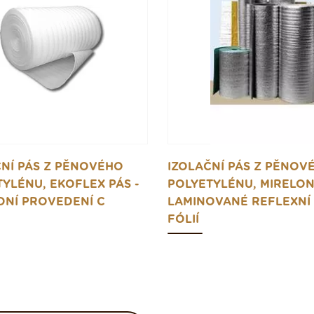
ČNÍ PÁS Z PĚNOVÉHO
IZOLAČNÍ PÁS Z PĚNOV
YLÉNU, EKOFLEX PÁS -
POLYETYLÉNU, MIRELON
DNÍ PROVEDENÍ C
LAMINOVANÉ REFLEXNÍ
FÓLIÍ