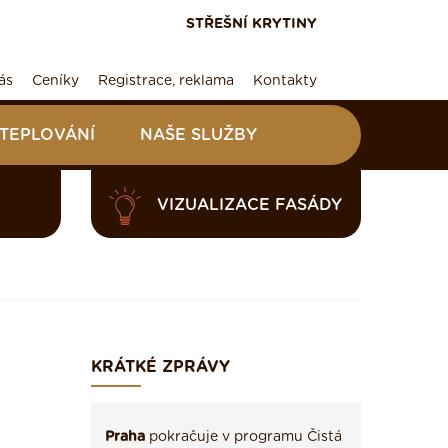
STŘEŠNÍ KRYTINY
ás
Ceníky
Registrace, reklama
Kontakty
ATEPLOVÁNÍ
NAŠE SLUŽBY
VIZUALIZACE FASÁDY
KRÁTKÉ ZPRÁVY
Praha
pokračuje v programu Čistá