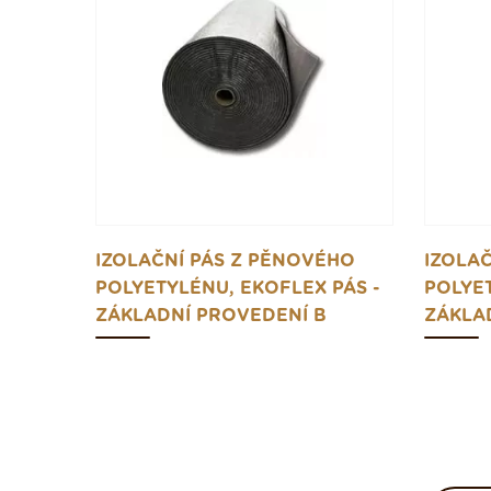
IZOLAČNÍ PÁS Z PĚNOVÉHO
IZOLA
POLYETYLÉNU, EKOFLEX PÁS -
POLYET
ZÁKLADNÍ PROVEDENÍ B
ZÁKLA