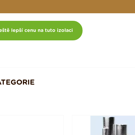
eště lepší cenu na tuto izolaci
ATEGORIE