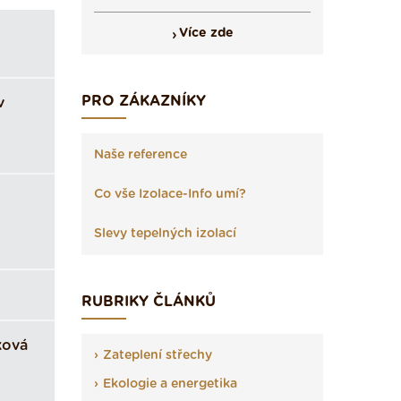
Více zde
PRO ZÁKAZNÍKY
v
Naše reference
Co vše Izolace-Info umí?
Slevy tepelných izolací
RUBRIKY ČLÁNKŮ
ková
Zateplení střechy
Ekologie a energetika