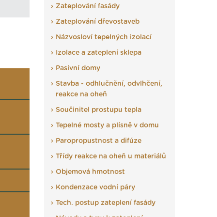
Zateplování fasády
Zateplování dřevostaveb
Názvosloví tepelných izolací
Izolace a zateplení sklepa
Pasivní domy
Stavba - odhlučnění, odvlhčení,
reakce na oheň
Součinitel prostupu tepla
Tepelné mosty a plísně v domu
Paropropustnost a difúze
Třídy reakce na oheň u materiálů
Objemová hmotnost
Kondenzace vodní páry
Tech. postup zateplení fasády