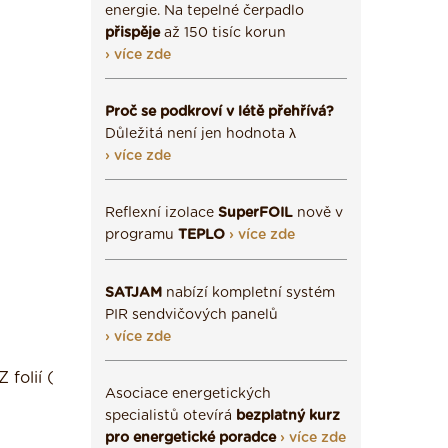
energie. Na tepelné čerpadlo
přispěje
až 150 tisíc korun
› více zde
Proč se podkroví v létě přehřívá?
Důležitá není jen hodnota λ
› více zde
Reflexní izolace
SuperFOIL
nově v
programu
TEPLO
› více zde
SATJAM
nabízí kompletní systém
PIR sendvičových panelů
› více zde
folií (
Asociace energetických
specialistů otevírá
bezplatný kurz
pro energetické poradce
› více zde