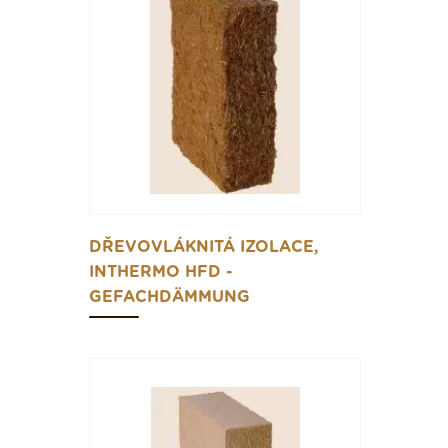
DŘEVOVLÁKNITÁ IZOLACE,
INTHERMO HFD -
GEFACHDÄMMUNG