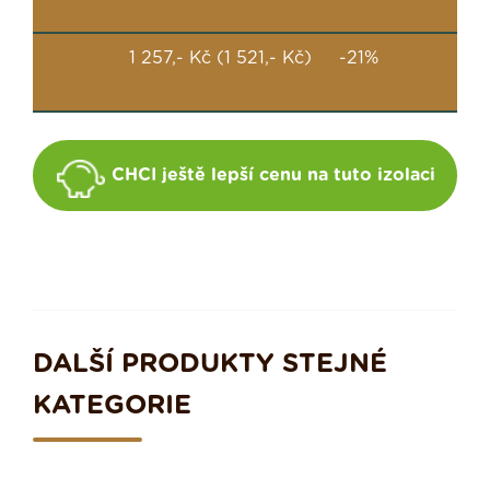
1 257,- Kč (1 521,- Kč) -21%
CHCI ještě lepší cenu na tuto izolaci
DALŠÍ PRODUKTY STEJNÉ
KATEGORIE