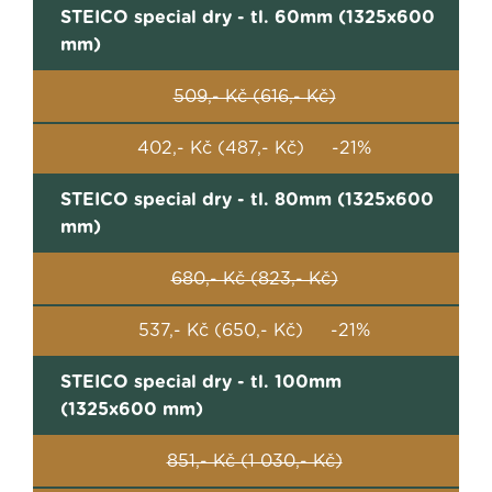
STEICO special dry - tl. 60mm (1325x600
mm)
509,- Kč (616,- Kč)
402,- Kč (487,- Kč) -21%
STEICO special dry - tl. 80mm (1325x600
mm)
680,- Kč (823,- Kč)
537,- Kč (650,- Kč) -21%
STEICO special dry - tl. 100mm
(1325x600 mm)
851,- Kč (1 030,- Kč)