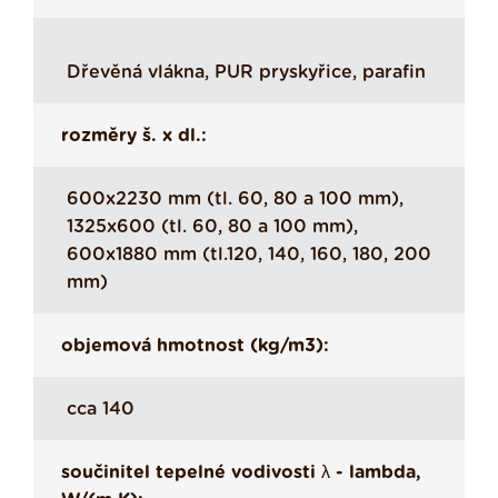
Dřevěná vlákna, PUR pryskyřice, parafin
rozměry š. x dl.:
600x2230 mm (tl. 60, 80 a 100 mm),
1325x600 (tl. 60, 80 a 100 mm),
600x1880 mm (tl.120, 140, 160, 180, 200
mm)
objemová hmotnost (kg/m3):
cca 140
součinitel tepelné vodivosti λ - lambda,