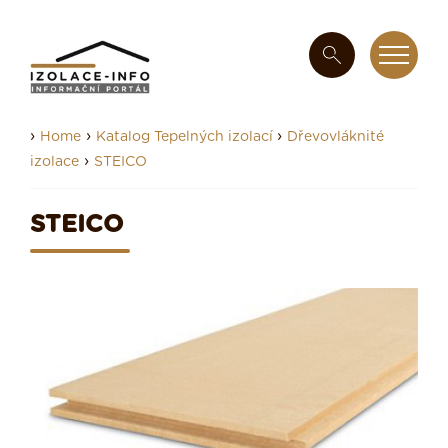
›
›
›
Home
Katalog Tepelných izolací
Dřevovláknité
›
izolace
STEICO
STEICO