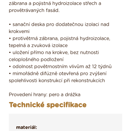
zábrana a pojistná hydroizolace střech a
provětrávaných fasád.
• sanační deska pro dodatečnou izolaci nad
krokvemi
• protivětrná zábrana, pojistná hydroizolace,
tepelná a zvuková izolace
• uložení přímo na krokve, bez nutnosti
celoplošného podložení
• odolnost povětrnostním vlivům až 12 týdnů
• mimořádně difúzně otevřená pro zvýšení
spolehlivosti konstrukcí při rekonstrukcích
Provedení hrany: pero a drážka
Technické specifikace
materiál: