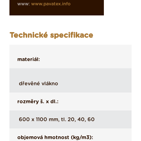
www:
www.pavatex.info
Technické specifikace
materiál:
dřevěné vlákno
rozměry š. x dl.:
600 x 1100 mm, tl. 20, 40, 60
objemová hmotnost (kg/m3):