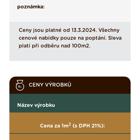
poznámka:
Ceny jsou platné od 13.3.2024. Všechny
cenové nabídky pouze na poptání. Sleva
platí při odběru nad 100m2.
CENY VÝROBKŮ
Název výrobku
2
Cena za 1m
(s DPH 21%):