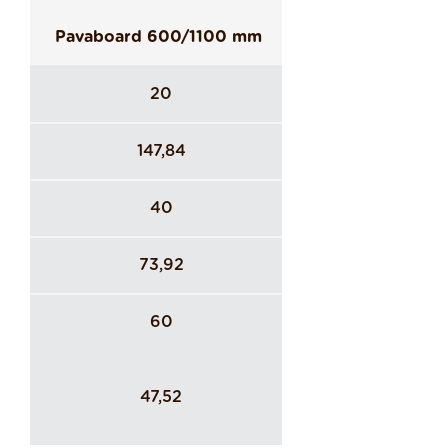
Pavaboard 600/1100 mm
20
147,84
40
73,92
60
47,52