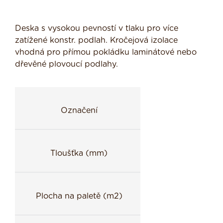
Deska s vysokou pevností v tlaku pro více
zatížené konstr. podlah. Kročejová izolace
vhodná pro přímou pokládku laminátové nebo
dřevěné plovoucí podlahy.
Označení
Tloušťka (mm)
Plocha na paletě (m2)