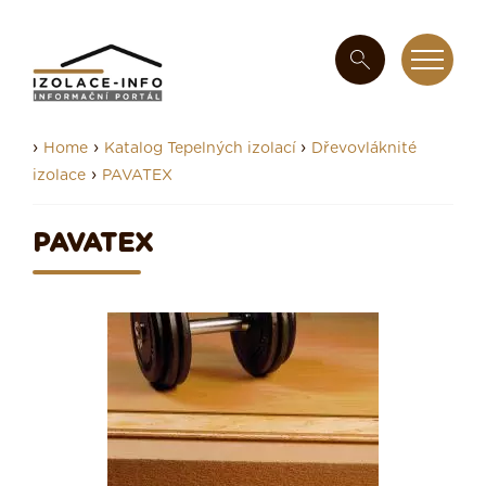
›
›
›
Home
Katalog Tepelných izolací
Dřevovláknité
›
izolace
PAVATEX
PAVATEX