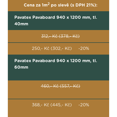
2
Cena za 1m
po slevě (s DPH 21%):
Pavatex Pavaboard 940 x 1200 mm, tl.
40mm
312,- Kč (378,- Kč)
250,- Kč (302,- Kč) -20%
Pavatex Pavaboard 940 x 1200 mm, tl.
60mm
460,- Kč (557,- Kč)
368,- Kč (445,- Kč) -20%