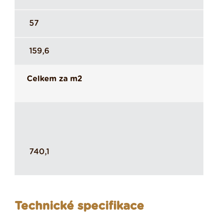
57
159,6
Celkem za m2
740,1
Technické specifikace