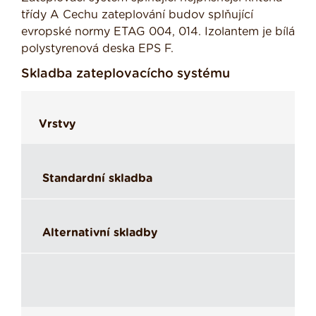
třídy A Cechu zateplování budov splňující
evropské normy ETAG 004, 014. Izolantem je bílá
polystyrenová deska EPS F.
Skladba zateplovacícho systému
Vrstvy
Standardní skladba
Alternativní skladby