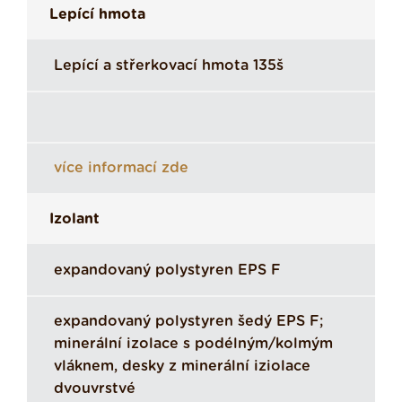
Lepící hmota
Lepící a střerkovací hmota 135š
více informací zde
Izolant
expandovaný polystyren EPS F
expandovaný polystyren šedý EPS F;
minerální izolace s podélným/kolmým
vláknem, desky z minerální iziolace
dvouvrstvé