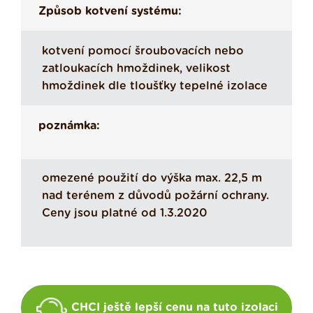
Způsob kotvení systému:
kotvení pomocí šroubovacích nebo
zatloukacích hmoždinek, velikost
hmoždinek dle tloušťky tepelné izolace
poznámka:
omezené použití do výška max. 22,5 m
nad terénem z důvodů požární ochrany.
Ceny jsou platné od 1.3.2020
CHCI ještě lepší cenu na tuto izolaci