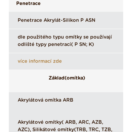
Penetrace
Penetrace Akrylát-Silikon P ASN
dle použitého typu omítky se používají
odlišté typy penetrací( P SN; K)
více informací zde
Základ(omítka)
Akrylátová omítka ARB
Akrylátové omítky( ARB, ARC, AZB,
AZC), Silikátové omítky(TRB, TRC, TZB,