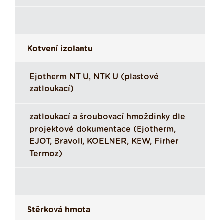
Kotvení izolantu
Ejotherm NT U, NTK U (plastové
zatloukací)
zatloukací a šroubovací hmoždinky dle
projektové dokumentace (Ejotherm,
EJOT, Bravoll, KOELNER, KEW, Firher
Termoz)
Stěrková hmota