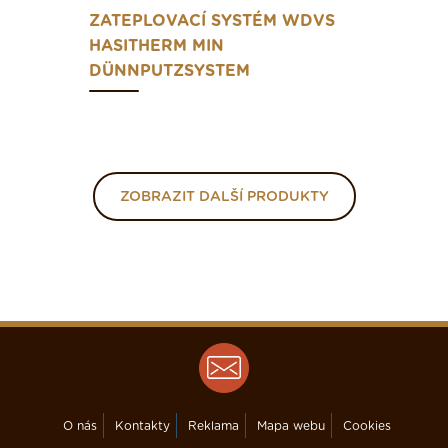
ZATEPLOVACÍ SYSTÉM WDVS
HASITHERM MIN
DÜNNPUTZSYSTEM
ZOBRAZIT DALŠÍ PRODUKTY
O nás
Kontakty
Reklama
Mapa webu
Cookies