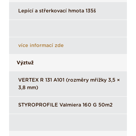
Lepící a střerkovací hmota 135š
více informací zde
Výztuž
VERTEX R 131 A101 (rozměry mřížky 3,5 ×
3,8 mm)
STYROPROFILE Valmiera 160 G 50m2