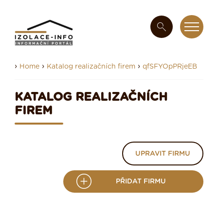
›
›
›
Home
Katalog realizačních firem
qfSFYOpPRjeEB
KATALOG REALIZAČNÍCH
FIREM
UPRAVIT FIRMU
PŘIDAT FIRMU