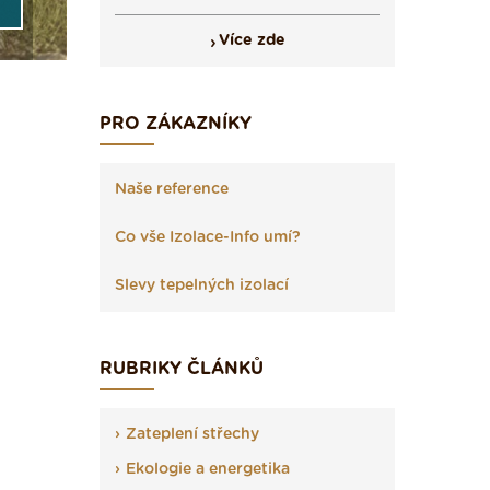
Více zde
PRO ZÁKAZNÍKY
Naše reference
Co vše Izolace-Info umí?
Slevy tepelných izolací
RUBRIKY ČLÁNKŮ
Zateplení střechy
Ekologie a energetika