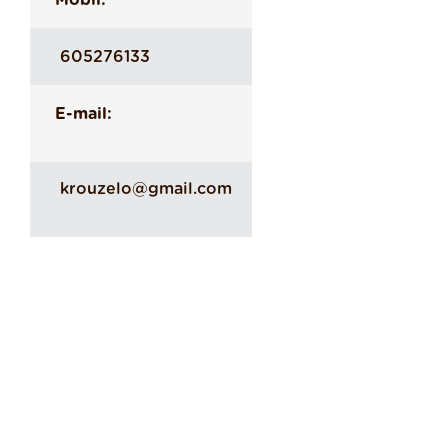
Mobil:
605276133
E-mail:
krouzelo@gmail.com