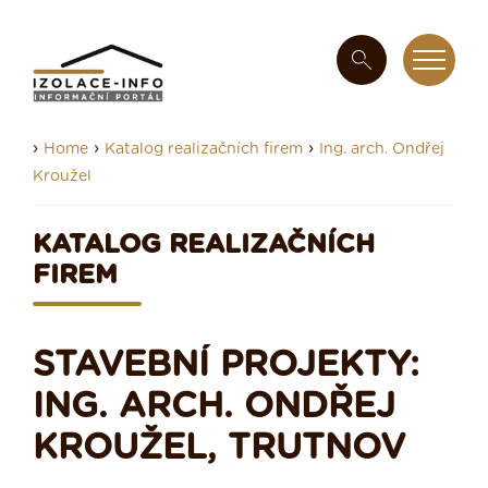
›
›
›
Home
Katalog realizačních firem
Ing. arch. Ondřej
Kroužel
KATALOG REALIZAČNÍCH
FIREM
STAVEBNÍ PROJEKTY:
ING. ARCH. ONDŘEJ
KROUŽEL, TRUTNOV