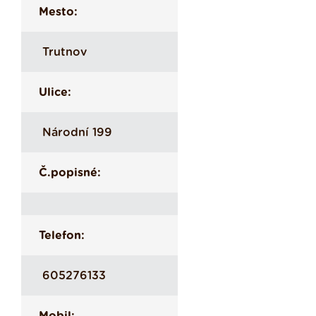
Mesto:
Trutnov
Ulice:
Národní 199
Č.popisné:
Telefon:
605276133