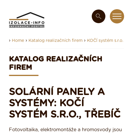
›
›
›
Home
Katalog realizačních firem
KOČÍ systém s.r.o.
KATALOG REALIZAČNÍCH
FIREM
SOLÁRNÍ PANELY A
SYSTÉMY: KOČÍ
SYSTÉM S.R.O., TŘEBÍČ
Fotovoltaika, elektromontáže a hromosvody jsou