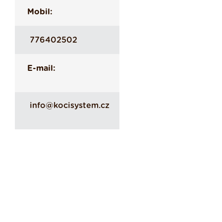
Mobil:
776402502
E-mail:
info@kocisystem.cz